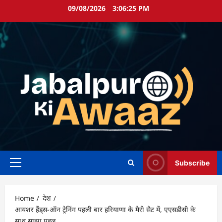
Skip
09/08/2026
3:06:26 PM
to
content
Subscribe
Primary
Menu
Home
देश
आयशर हैंड्स-ऑन ट्रेनिंग पहली बार हरियाणा के मैरी सैट में, एएसडीसी के
साथ साझा पहल