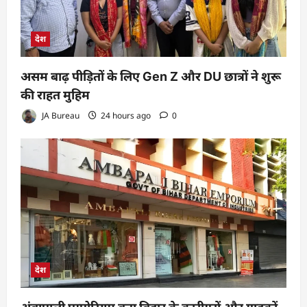
देश
असम बाढ़ पीड़ितों के लिए Gen Z और DU छात्रों ने शुरू
की राहत मुहिम
JA Bureau
24 hours ago
0
देश