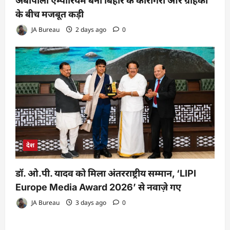
अंबापाली एम्पोरियम बना बिहार के कारीगरों और ग्राहकों
के बीच मजबूत कड़ी
JA Bureau
2 days ago
0
देश
डॉ. ओ.पी. यादव को मिला अंतरराष्ट्रीय सम्मान, ‘LIPI
Europe Media Award 2026’ से नवाज़े गए
JA Bureau
3 days ago
0