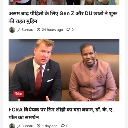
असम बाढ़ पीड़ितों के लिए Gen Z और DU छात्रों ने शुरू
की राहत मुहिम
JA Bureau
24 hours ago
0
विदेश
FCRA विधेयक पर टिम शीही का बड़ा बयान, डॉ. के. ए.
पॉल का समर्थन
JA Bureau
1 day ago
0