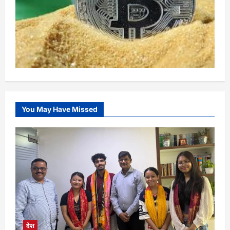
You May Have Missed
देश