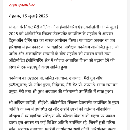
टाइम एक्सपोजर
रोहतक, 15 जुलाई 2025
सांपला के निकट मैरी कॉलेज ऑफ इंजीनियरिंग एंड टेक्नोलॉजी ने 14 जुलाई
2025 को ऑटोमोटिव स्किल्स डेवलपमेंट काउंसिल के सहयोग से आयशर
हैंड्स-ऑन ट्रेनिंग सत्र का सफल आयोजन किया। यह पहला अवसर था जब
हरियाणा में इस प्रकार का व्यावहारिक प्रशिक्षण कार्यक्रम आयोजित हुआ, जो
उद्योग और अकादमिक संस्थानों के बीच सहयोग को सशक्त बनाने तथा
ऑटोमोटिव इंजीनियरिंग क्षेत्र में कौशल आधारित शिक्षा को बढ़ावा देने की
दिशा में एक महत्वपूर्ण कदम साबित हुआ।
कार्यक्रम का उद्घाटन प्रो. ललित अग्रवाल, उपाध्यक्ष, मैरी ग्रुप ऑफ
इंस्टीट्यूशन्स; प्रो. उमेश गुप्ता, निदेशक, मैरी सेट प्रो. तपस डे, मानव संसाधन
प्रमुख, मैरी तथा श्री कुश अग्रवाल की गरिमामयी उपस्थिति में संपन्न हुआ।
श्री अरिंदम लाहिरी, सीईओ, ऑटोमोटिव स्किल्स डेवलपमेंट काउंसिल के मुख्य
अतिथि के रूप में उपस्थित रहे और उन्होंने छात्रों को वर्तमान औद्योगिक
परिदृश्य में व्यावहारिक प्रशिक्षण और कौशल विकास की महत्ता पर प्रकाश
डाला। इस अवसर पर कई विशिष्ट अतिथि उपस्थित रहे, जिनमें सुश्री गरिमा
झांब, सहायक उपाध्यक्ष, एनईपी कार्यान्वयन सुश्री कीर्ति, परियोजना प्रमुख,