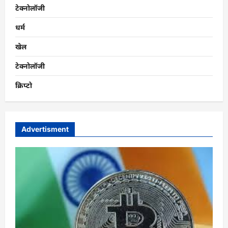
टेक्नोलॉजी
धर्म
खेल
टेक्नोलॉजी
क्रिप्टो
Advertisment