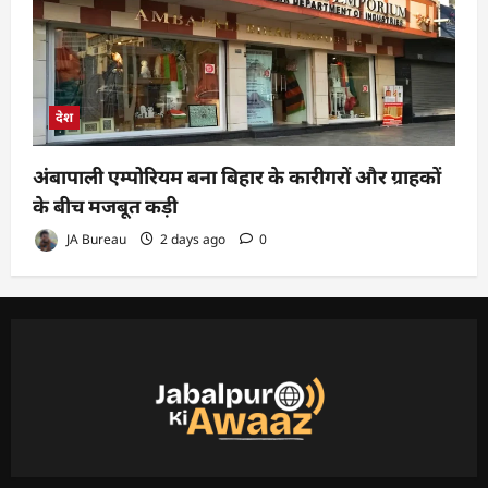
देश
अंबापाली एम्पोरियम बना बिहार के कारीगरों और ग्राहकों
के बीच मजबूत कड़ी
JA Bureau
2 days ago
0