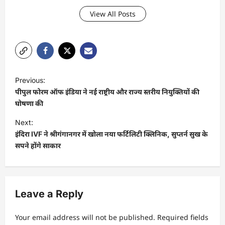
View All Posts
P
Previous:
o
पीपुल फोरम ऑफ इंडिया ने नई राष्ट्रीय और राज्य स्तरीय नियुक्तियों की
s
घोषणा की
t
Next:
इंदिरा IVF ने श्रीगंगानगर में खोला नया फर्टिलिटी क्लिनिक, सुप्तर्न सुख के
n
सपने होंगे साकार
a
v
i
Leave a Reply
g
a
Your email address will not be published.
Required fields