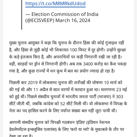
https://t.co/M8MRkdUdod
— Election Commission of India
(@ECISVEEP)
March 16, 2024
मुख्य चुनाव आयुक्त ने कहा कि चुनाव के दौरान हिंसा की कोई गुंजाइश नहीं
है, और हिंसा से जुड़ी कोई भी शिकायत 100 मिनट में दूर होगी। उन्होंने सुरक्षा
के कड़े इंतजाम किए हैं, और अपराधियों पर कड़ी निगरानी रखी जा रही है।
वहीं, सरहदों पर ड्रोन से निगरानी होगी। अब तक 3400 करोड़ का कैश पकड़ा
गया है, और कुछ राज्यों में धन कुथ में बल का प्रयोग ज्यादा हो रहा है।
पिछली बार 2019 में लोकसभा चुनाव की तारीखों की घोषणा 10 मार्च को
की गई थी और 11 अप्रैल से सात चरणों में मतदान हुआ था। मतगणना 23 मई
को हुई थी। पिछले संसदीय चुनावों में भारतीय जनता पार्टी (भाजपा) ने 303
सीटें जीती थीं, जबकि कांग्रेस को 52 सीटें मिली थीं। वो लोकसभा में विपक्ष के
नेता का पद हासिल करने के लिए पर्याप्त संख्या बल नहीं जुटा पायी थी।
आगामी संसदीय चुनाव को विपक्षी गठबंधन ‘इंडिय’ (इंडियन नेशनल
डेवलेपमेंटल इन्क्लूसिव एलायंस) के लिए ‘करो या मरो’ के मुकाबले के तौर पर
देखा जा रहा है।