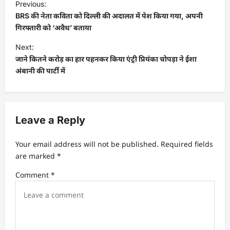
Previous:
o
BRS की नेता कविता को दिल्ली की अदालत में पेश किया गया, अपनी
s
गिरफ्तारी को ‘अवैध’ बताया
t
Next:
जाने कितने करोड़ का हार पहनकर किया एंट्री प्रियंका चोपड़ा ने ईशा
n
अंबानी की पार्टी में
a
v
i
Leave a Reply
g
a
Your email address will not be published.
Required fields
t
are marked
*
i
Comment
*
o
n