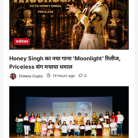
मनोरंजन
Honey Singh का नया गाना ‘Moonlight’ रिलीज,
Priceless संग मचाया धमाल
Shweta Gupta
14 hours ago
0