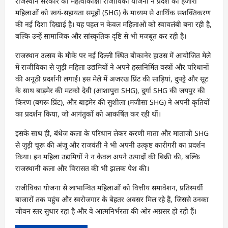
राजस्थान सरकार की महत्वाकांक्षी राजीविका योजना ने प्रदेश की हजारों
महिलाओं को स्वयं-सहायता समूहों (SHG) के माध्यम से आर्थिक सशक्तिकरण
की नई दिशा दिखाई है। यह पहल न केवल महिलाओं को स्वावलंबी बना रही है,
बल्कि उन्हें सामाजिक और सांस्कृतिक दृष्टि से भी मजबूत कर रही है।
राजस्थान उत्सव के मौके पर नई दिल्ली स्थित बीकानेर हाउस में आयोजित मेले
में राजीविका से जुड़ी महिला उद्यमियों ने अपने हस्तनिर्मित वस्त्रों और परिधानों
की अनूठी प्रदर्शनी लगाई। इस मेले में अजरख प्रिंट की साड़ियां, दुपट्टे और सूट
के साथ बाड़मेर की मटको देवी (आशापुरा SHG), दुर्गा SHG की जयपुर की
किरण (बगरू प्रिंट), और बाड़मेर की सुशीला (मजीसा SHG) ने अपनी कृतियों
का प्रदर्शन किया, जो आगंतुकों को आकर्षित कर रही थीं।
इसके साथ ही, बंधेज कला के परिधान लेकर करणी माता और माताजी SHG
से जुड़ी चूरू की अंजू और राजवंती ने भी अपनी उत्कृष्ट कारीगरी का प्रदर्शन
किया। इन महिला उद्यमियों ने न केवल अपने उत्पादों की बिक्री की, बल्कि
राजस्थानी कला और विरासत की भी झलक पेश की।
राजीविका योजना से लाभान्वित महिलाओं को वित्तीय समावेशन, प्रतिस्पर्धी
बाजारों तक पहुंच और स्वरोजगार के बेहतर अवसर मिल रहे हैं, जिससे उनका
जीवन स्तर सुधार रहा है और वे आत्मनिर्भरता की ओर अग्रसर हो रही हैं।