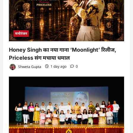
मनोरंजन
Honey Singh का नया गाना ‘Moonlight’ रिलीज,
Priceless संग मचाया धमाल
Shweta Gupta
1 day ago
0