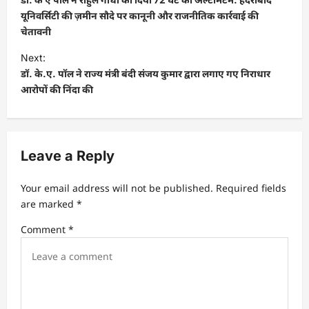
s
यूनिवर्सिटी की ज़मीन सौदे पर कानूनी और राजनीतिक कार्रवाई की
चेतावनी
t
Next:
n
डॉ. के.ए. पॉल ने राज्य मंत्री बंदी संजय कुमार द्वारा लगाए गए निराधार
a
आरोपों की निंदा की
v
i
g
Leave a Reply
a
t
Your email address will not be published.
Required fields
are marked
*
i
Comment
*
o
n