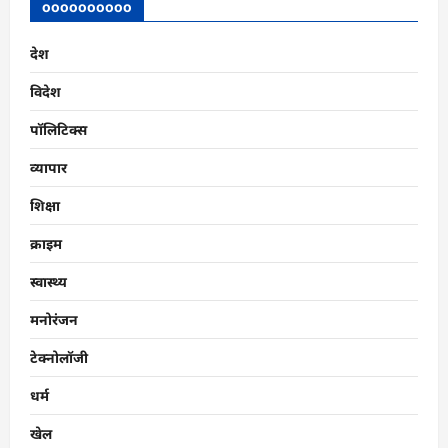
oooooooooo
देश
विदेश
पॉलिटिक्स
व्यापार
शिक्षा
क्राइम
स्वास्थ्य
मनोरंजन
टेक्नोलॉजी
धर्म
खेल