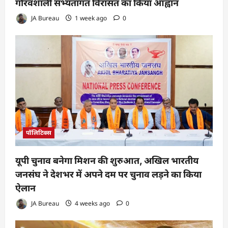
गौरवशाली सभ्यतागत विरासत का किया आह्वान
JA Bureau
1 week ago
0
पॉलिटिक्स
यूपी चुनाव बनेगा मिशन की शुरुआत, अखिल भारतीय
जनसंघ ने देशभर में अपने दम पर चुनाव लड़ने का किया
ऐलान
JA Bureau
4 weeks ago
0