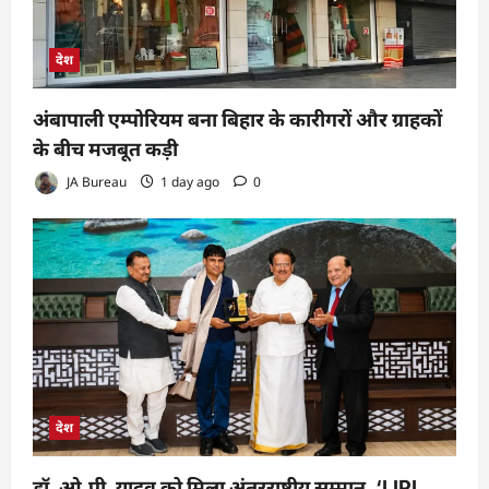
देश
अंबापाली एम्पोरियम बना बिहार के कारीगरों और ग्राहकों
के बीच मजबूत कड़ी
JA Bureau
1 day ago
0
देश
डॉ. ओ.पी. यादव को मिला अंतरराष्ट्रीय सम्मान, ‘LIPI