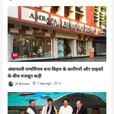
देश
अंबापाली एम्पोरियम बना बिहार के कारीगरों और ग्राहकों
के बीच मजबूत कड़ी
JA Bureau
1 day ago
0