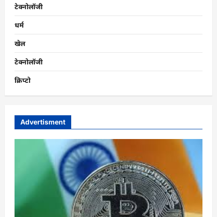
टेक्नोलॉजी
धर्म
खेल
टेक्नोलॉजी
क्रिप्टो
Advertisment