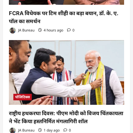
FCRA विधेयक पर टिम शीही का बड़ा बयान, डॉ. के. ए.
पॉल का समर्थन
JA Bureau
4 hours ago
0
पॉलिटिक्स
राष्ट्रीय हथकरघा दिवस: पीएम मोदी को विजय चिंतकायला
ने भेंट किया हस्तनिर्मित मंगलागिरी शॉल
JA Bureau
1 day ago
0