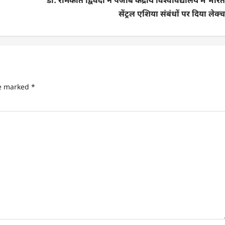
डॉ. रामकांत द्विवेदी ने पंजाब केंद्रीय विश्वविद्यालय में भार
सेंट्रल एशिया संबंधों पर दिया लेक्
re marked
*