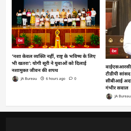
देश
देश
‘नशा केवल व्यक्ति नहीं, राष्ट्र के भविष्य के लिए
भी खतरा’: योगी सूरी ने युवाओं को दिलाई
वाईएसआरसीपी 
नशामुक्त जीवन की शपथ
टीडीपी सांसद
JA Bureau
6 hours ago
0
सीबीआई अदालत
गंभीर सवाल
JA Bureau