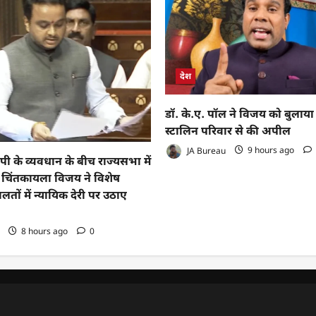
देश
डॉ. के.ए. पॉल ने विजय को बुलाया
स्टालिन परिवार से की अपील
JA Bureau
9 hours ago
के व्यवधान के बीच राज्यसभा में
 चिंतकायला विजय ने विशेष
ों में न्यायिक देरी पर उठाए
8 hours ago
0