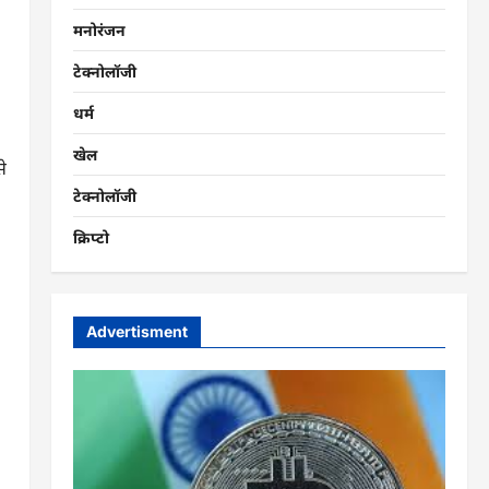
मनोरंजन
टेक्नोलॉजी
धर्म
खेल
से
टेक्नोलॉजी
क्रिप्टो
Advertisment