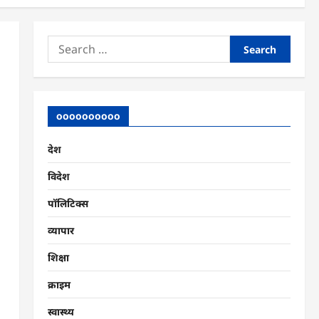
Search
for:
oooooooooo
देश
विदेश
पॉलिटिक्स
व्यापार
शिक्षा
क्राइम
स्वास्थ्य