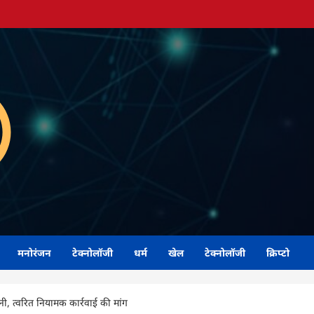
मनोरंजन
टेक्नोलॉजी
धर्म
खेल
टेक्नोलॉजी
क्रिप्टो
ावनी, त्वरित नियामक कार्रवाई की मांग