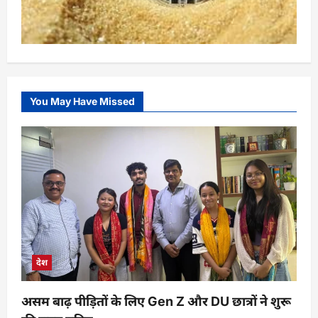
You May Have Missed
देश
असम बाढ़ पीड़ितों के लिए Gen Z और DU छात्रों ने शुरू