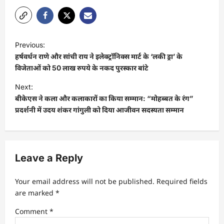
P
Previous:
o
हर्षवर्धन राणे और सांची राय ने इलेक्ट्रॉनिक्स मार्ट के ‘लकी ड्रा’ के
s
विजेताओं को 50 लाख रुपये के नकद पुरस्कार बांटे
t
Next:
बीकेएस ने कला और कलाकारों का किया सम्मान: “मोहब्बत के रंग”
n
प्रदर्शनी में उदय शंकर गांगुली को दिया आजीवन सदस्यता सम्मान
a
v
i
Leave a Reply
g
a
Your email address will not be published.
Required fields
t
are marked
*
i
Comment
*