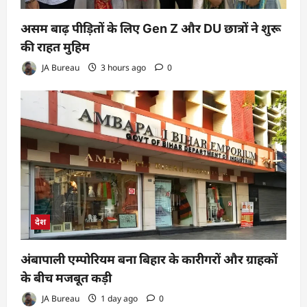
असम बाढ़ पीड़ितों के लिए Gen Z और DU छात्रों ने शुरू
की राहत मुहिम
JA Bureau
3 hours ago
0
देश
अंबापाली एम्पोरियम बना बिहार के कारीगरों और ग्राहकों
के बीच मजबूत कड़ी
JA Bureau
1 day ago
0