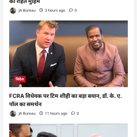
की राहत मुहिम
JA Bureau
3 hours ago
0
विदेश
FCRA विधेयक पर टिम शीही का बड़ा बयान, डॉ. के. ए.
पॉल का समर्थन
JA Bureau
11 hours ago
0