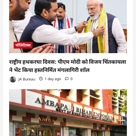
पॉलिटिक्स
राष्ट्रीय हथकरघा दिवस: पीएम मोदी को विजय चिंतकायला
ने भेंट किया हस्तनिर्मित मंगलागिरी शॉल
JA Bureau
1 day ago
0