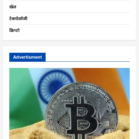
खेल
टेक्नोलॉजी
क्रिप्टो
Advertisment