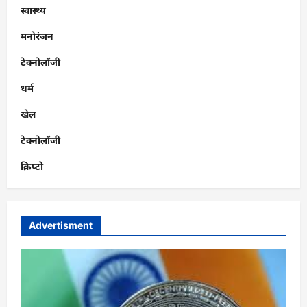
स्वास्थ्य
मनोरंजन
टेक्नोलॉजी
धर्म
खेल
टेक्नोलॉजी
क्रिप्टो
Advertisment