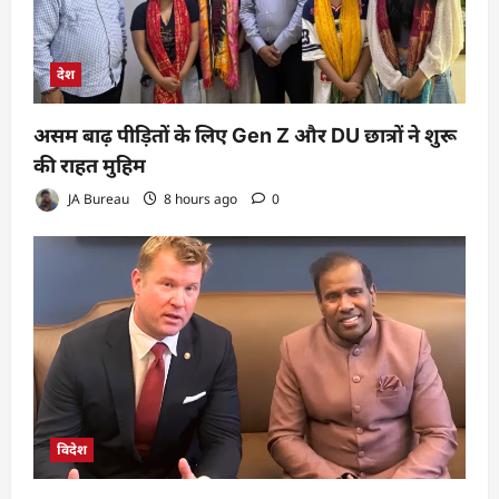
देश
असम बाढ़ पीड़ितों के लिए Gen Z और DU छात्रों ने शुरू
की राहत मुहिम
JA Bureau
8 hours ago
0
विदेश