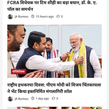
FCRA विधेयक पर टिम शीही का बड़ा बयान, डॉ. के. ए.
पॉल का समर्थन
JA Bureau
15 hours ago
0
पॉलिटिक्स
राष्ट्रीय हथकरघा दिवस: पीएम मोदी को विजय चिंतकायला
ने भेंट किया हस्तनिर्मित मंगलागिरी शॉल
JA Bureau
1 day ago
0