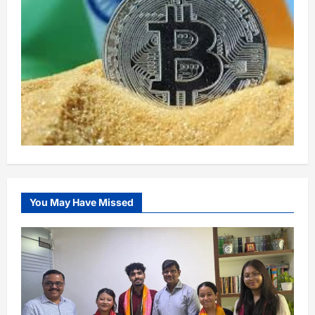
You May Have Missed