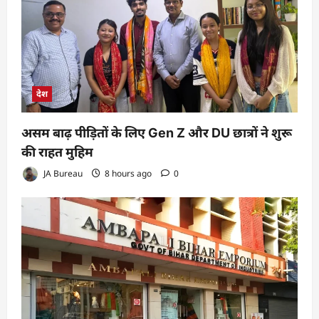
देश
असम बाढ़ पीड़ितों के लिए Gen Z और DU छात्रों ने शुरू
की राहत मुहिम
JA Bureau
8 hours ago
0