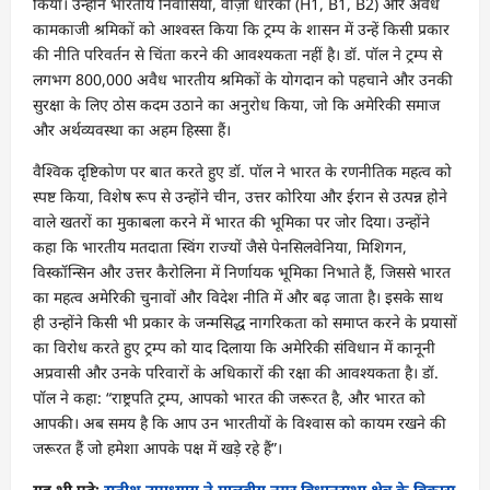
किया। उन्होंने भारतीय निवासियों, वीज़ा धारकों (H1, B1, B2) और अवैध
कामकाजी श्रमिकों को आश्वस्त किया कि ट्रम्प के शासन में उन्हें किसी प्रकार
की नीति परिवर्तन से चिंता करने की आवश्यकता नहीं है। डॉ. पॉल ने ट्रम्प से
लगभग 800,000 अवैध भारतीय श्रमिकों के योगदान को पहचाने और उनकी
सुरक्षा के लिए ठोस कदम उठाने का अनुरोध किया, जो कि अमेरिकी समाज
और अर्थव्यवस्था का अहम हिस्सा हैं।
वैश्विक दृष्टिकोण पर बात करते हुए डॉ. पॉल ने भारत के रणनीतिक महत्व को
स्पष्ट किया, विशेष रूप से उन्होंने चीन, उत्तर कोरिया और ईरान से उत्पन्न होने
वाले खतरों का मुकाबला करने में भारत की भूमिका पर जोर दिया। उन्होंने
कहा कि भारतीय मतदाता स्विंग राज्यों जैसे पेनसिलवेनिया, मिशिगन,
विस्कॉन्सिन और उत्तर कैरोलिना में निर्णायक भूमिका निभाते हैं, जिससे भारत
का महत्व अमेरिकी चुनावों और विदेश नीति में और बढ़ जाता है। इसके साथ
ही उन्होंने किसी भी प्रकार के जन्मसिद्ध नागरिकता को समाप्त करने के प्रयासों
का विरोध करते हुए ट्रम्प को याद दिलाया कि अमेरिकी संविधान में कानूनी
अप्रवासी और उनके परिवारों के अधिकारों की रक्षा की आवश्यकता है। डॉ.
पॉल ने कहा: “राष्ट्रपति ट्रम्प, आपको भारत की जरूरत है, और भारत को
आपकी। अब समय है कि आप उन भारतीयों के विश्वास को कायम रखने की
जरूरत हैं जो हमेशा आपके पक्ष में खड़े रहे हैं”।
यह भी पढ़े:
सतीश उपाध्याय ने मालवीय नगर विधानसभा क्षेत्र के विकास