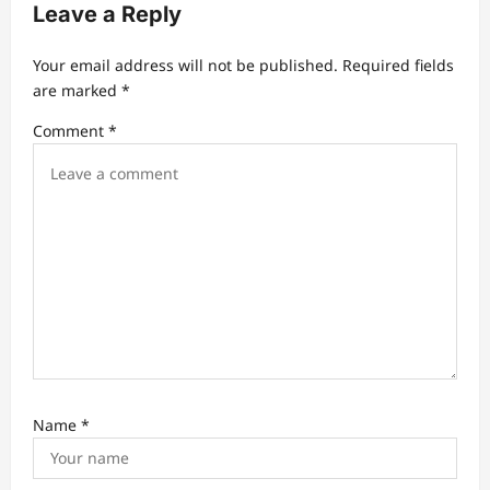
Leave a Reply
g
a
Your email address will not be published.
Required fields
t
are marked
*
i
Comment
*
o
n
Name
*