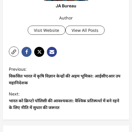
JA Bureau
Author
Visit Website
View All Posts
P
Previous:
o
विकसित भारत में कृषि विज्ञान केन्द्रों की अहम भूमिका: आईसीएआर उप
s
महानिदेशक
t
Next:
भारत को क्रिप्टो पॉलिसी की आवश्यकता: वैश्विक प्रतिस्पर्धा में बने रहने
n
के लिए नीति में सुधार की जरूरत
a
v
i