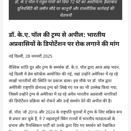
डॉ. के ए पॉल ने राहुल गांधी को दिया 72 घंटे का अल्टीमेटम: हैदराबाद
यूनिवर्सिटी की ज़मीन सौदे पर कानूनी और राजनीतिक कार्रवाई की
चेतावनी
डॉ. के.ए. पॉल की ट्रम्प से अपील: भारतीय
अप्रवासियों के डिपोर्टेशन पर रोक लगाने की मांग
नई दिल्ली, 28 जनवरी 2025
वैश्विक शांति दूत और ट्रम्प के समर्थक डॉ. के.ए. पॉल द्वारा आज आंध्र भवन,
नई दिल्ली में प्रेस कॉन्फ्रेंस आयोजित की गई, जहां उन्होंने अमेरिका में रह रहे
लाखों भारतीयों की स्थिति पर प्रकाश डाला। इस मौके पर डॉ. पॉल द्वारा
अमेरिकी राष्ट्रपति डोनाल्ड ट्रम्प को लिखे गए पत्र का भी उल्लेख किया गया,
जिसमें उन्होंने ट्रम्प से अमेरिका में रह रहे अवैध भारतीय अप्रवासी नागरिकों
की डिपोर्टेशन प्रक्रिया को रोकने और उन्हें समर्थन देने की अपील की है।
डॉ. पॉल, जो 2016 और 2024 के राष्ट्रपति चुनावों में ट्रम्प के लिए सक्रिय रूप
से प्रचार कर चुके हैं, ने 7 महत्वपूर्ण स्विंग राज्यों में भारतीय मतदाताओं के
प्रभाव और रिपब्लिकन पार्टी को उनके द्वारा दिए गए समर्थन को रेखांकित