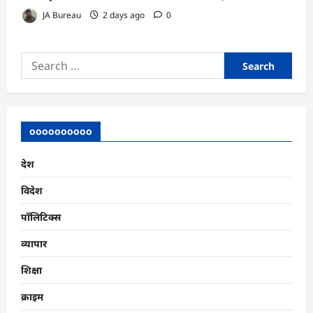
JA Bureau
2 days ago
0
Search
for:
oooooooooo
देश
विदेश
पॉलिटिक्स
व्यापार
शिक्षा
क्राइम