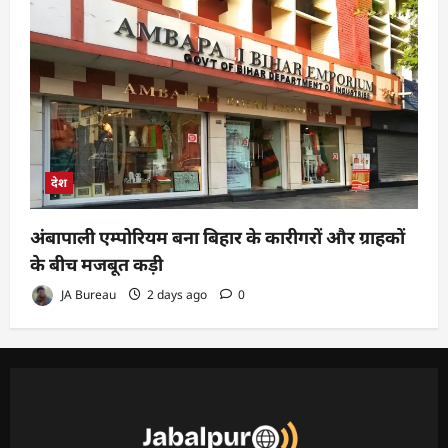
देश
अंबापाली एम्पोरियम बना बिहार के कारीगरों और ग्राहकों
के बीच मजबूत कड़ी
JA Bureau
2 days ago
0