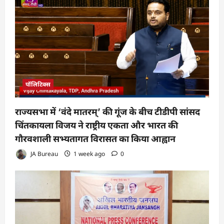
पॉलिटिक्स
राज्यसभा में ‘वंदे मातरम्’ की गूंज के बीच टीडीपी सांसद
चिंतकायला विजय ने राष्ट्रीय एकता और भारत की
गौरवशाली सभ्यतागत विरासत का किया आह्वान
JA Bureau
1 week ago
0