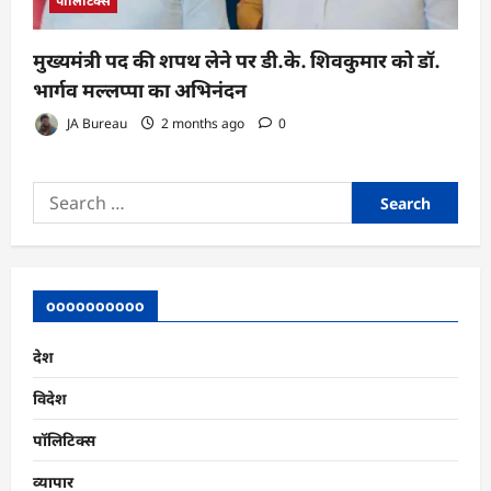
पॉलिटिक्स
मुख्यमंत्री पद की शपथ लेने पर डी.के. शिवकुमार को डॉ.
भार्गव मल्लप्पा का अभिनंदन
JA Bureau
2 months ago
0
Search
for:
oooooooooo
देश
विदेश
पॉलिटिक्स
व्यापार