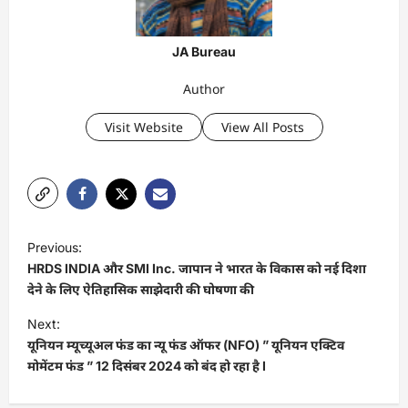
JA Bureau
Author
Visit Website
View All Posts
P
Previous:
o
HRDS INDIA और SMI Inc. जापान ने भारत के विकास को नई दिशा
s
देने के लिए ऐतिहासिक साझेदारी की घोषणा की
t
Next:
यूनियन म्यूच्यूअल फंड का न्यू फंड ऑफर (NFO) ” यूनियन एक्टिव
n
मोमेंटम फंड ” 12 दिसंबर 2024 को बंद हो रहा है I
a
v