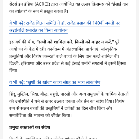
सेंटर्स इन इंडिया (ACRCI) द्वारा आयोजित यह उत्सव क्रिसमस को “ईसाई दान
का त्योहार” के रूप में प्रस्तुत करता है।
ये भी पढ़ें: राजेंद्र चिंतन समिति ने डॉ. राजेंद्र प्रसाद की 140वीं जयंती पर
श्रद्धांजलि समारोह का किया आयोजन
इस वर्ष की थीम,
“
सभी को शामिल करें
,
किसी को बाहर न करें
,”
पूरे
आयोजन के केंद्र में रही। कार्यक्रम में अंतरधार्मिक प्रार्थनाएं, सांस्कृतिक
प्रस्तुतियां और विशेष जरूरतों वाले बच्चों के लिए दान पहलें शामिल थीं।
दिल्ली, हरियाणा और उत्तर प्रदेश से कई ईसाई धर्मार्थ संगठनों ने इसमें हिस्सा
लिया।
ये भी पढ़ें: “खुशी की खोज” काव्य संग्रह का भव्य लोकार्पण
हिंदू, मुस्लिम, सिख, बौद्ध, यहूदी, पारसी और अन्य समुदायों के धार्मिक नेताओं
की उपस्थिति ने धर्म से ऊपर उठकर एकता और प्रेम का संदेश दिया। विशेष
रूप से सक्षम बच्चों की प्रस्तुतियों ने दर्शकों का दिल जीत लिया और
समावेशिता की भावना को जीवंत किया।
प्रमुख वक्ताओं का संदेश
दिल्ली के आर्चबिशप अनिल जोसेफ थॉमस कौटो ने कहा: