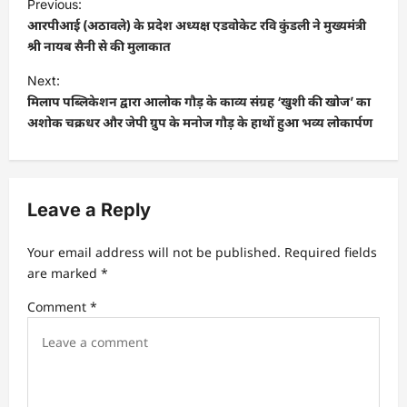
Previous:
o
आरपीआई (अठावले) के प्रदेश अध्यक्ष एडवोकेट रवि कुंडली ने मुख्यमंत्री
s
श्री नायब सैनी से की मुलाकात
t
Next:
मिलाप पब्लिकेशन द्वारा आलोक गौड़ के काव्य संग्रह ‘खुशी की खोज’ का
n
अशोक चक्रधर और जेपी ग्रुप के मनोज गौड़ के हाथों हुआ भव्य लोकार्पण
a
v
i
Leave a Reply
g
a
Your email address will not be published.
Required fields
t
are marked
*
i
Comment
*
o
n