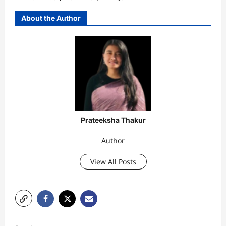
About the Author
Prateeksha Thakur
Author
View All Posts
P