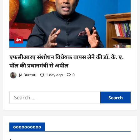
देश
एफसीआरए संशोधन विधेयक वापस लेने की डॉ. के. ए.
पॉल की प्रधानमंत्री से अपील
JA Bureau
1 day ago
0
Search
for:
oooooooooo