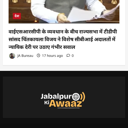
देश
वाईएसआरसीपी के व्यवधान के बीच राज्यसभा में टीडीपी
सांसद चिंतकायला विजय ने विशेष सीबीआई अदालतों में
न्यायिक देरी पर उठाए गंभीर सवाल
JA Bureau
17 hours ago
0