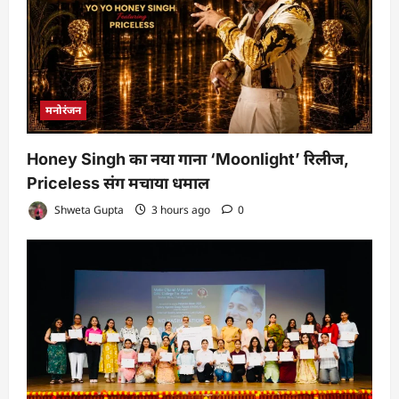
मनोरंजन
Honey Singh का नया गाना ‘Moonlight’ रिलीज,
Priceless संग मचाया धमाल
Shweta Gupta
3 hours ago
0