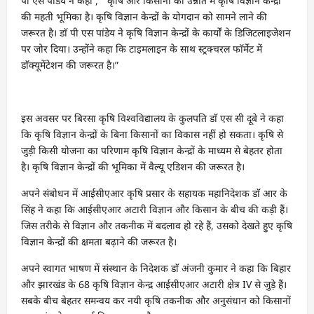
पी एस पांडेय ने कहा , ” कृषि और किसानों की उन्नति में कृषि विज्ञान केन्द्रों
की महती भूमिका है। कृषि विज्ञान केन्द्रों के योगदान को सामने लाने की
जरूरत है। डाॅ पी एस पांडेय ने कृषि विज्ञान केन्द्रों के कार्यों के डिजिटलाइजेशन
पर जोर दिया। उन्होंने कहा कि टाइमलाइन के साथ स्ट्रक्चरल फाॅर्मेट में
डाॅक्यूमेंटेशन की जरूरत है।”
इस अवसर पर बिरसा कृषि विश्वविद्यालय के कुलपति डाॅ एस सी दूबे ने कहा
कि कृषि विज्ञान केन्द्रों के बिना किसानों का विकास नहीं हो सकता। कृषि से
जुड़ी किसी योजना का परिणाम कृषि विज्ञान केन्द्रों के माध्यम से बेहतर होता
है। कृषि विज्ञान केन्द्रों की भूमिका में वैल्यू एडिशन की जरूरत है।
अपने संबोधन में आईसीएआर कृषि प्रसार के सहायक महानिदेशक डाॅ आर के
सिंह ने कहा कि आईसीएआर अटारी विज्ञान और किसान के बीच की कड़ी हैं।
जिस तरीके से विज्ञान और तकनीक में बदलाव हो रहे हैं, उसको देखते हुए कृषि
विज्ञान केन्द्रों की क्षमता बढ़ाने की जरूरत है।
अपने स्वागत भाषण में संस्थान के निदेशक डाॅ अंजनी कुमार ने कहा कि बिहार
और झारखंड के 68 कृषि विज्ञान केन्द्र आईसीएआर अटारी क्षेत्र IV से जुड़े हैं।
सबके बीच बेहतर समन्वय कर नयी कृषि तकनीक और अनुसंधान को किसानों