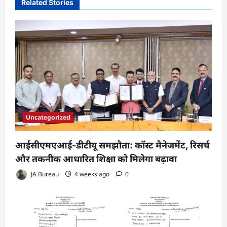
Related Stories
Uncategorized
आईसीएमएआई-डीटीयू समझौता: कॉस्ट मैनेजमेंट, रिसर्च
और तकनीक आधारित शिक्षा को मिलेगा बढ़ावा
JA Bureau
4 weeks ago
0