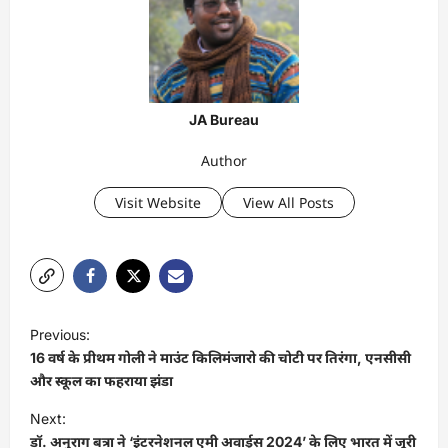
JA Bureau
Author
Visit Website
View All Posts
P
Previous:
o
16 वर्ष के प्रीथम गोली ने माउंट किलिमंजारो की चोटी पर तिरंगा, एनसीसी
s
और स्कूल का फहराया झंडा
t
Next:
डॉ. अनुराग बत्रा ने ‘इंटरनेशनल एमी अवार्ड्स 2024’ के लिए भारत में जूरी
n