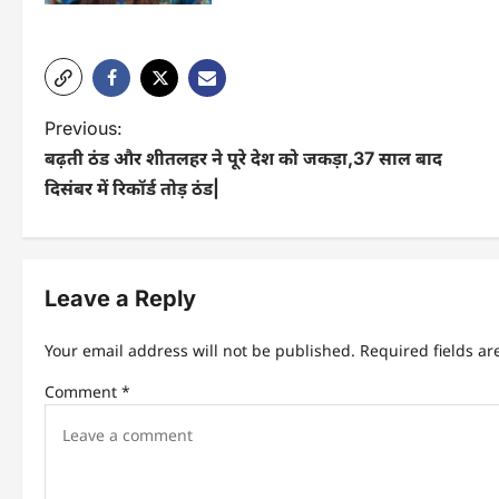
P
Previous:
बढ़ती ठंड और शीतलहर ने पूरे देश को जकड़ा,37 साल बाद
o
दिसंबर में रिकॉर्ड तोड़ ठंड|
s
t
n
Leave a Reply
a
Your email address will not be published.
Required fields a
v
Comment
*
i
g
a