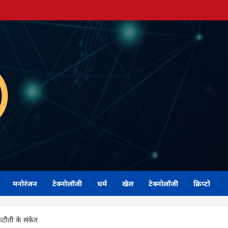
मनोरंजन
टेक्नोलॉजी
धर्म
खेल
टेक्नोलॉजी
क्रिप्टो
कटौती के संकेत