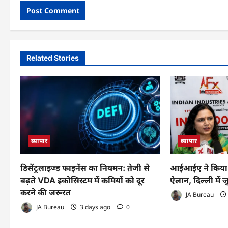
Related Stories
व्यापार
व्यापार
डिसेंट्रलाइज्ड फाइनेंस का नियमन: तेजी से
आईआईए ने किया 
बढ़ते VDA इकोसिस्टम में कमियों को दूर
ऐलान, दिल्ली में ज
करने की जरूरत
JA Bureau
JA Bureau
3 days ago
0