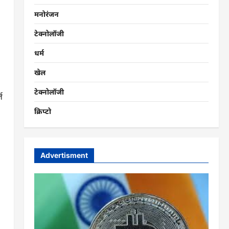
मनोरंजन
टेक्नोलॉजी
धर्म
खेल
टेक्नोलॉजी
ज
क्रिप्टो
Advertisment