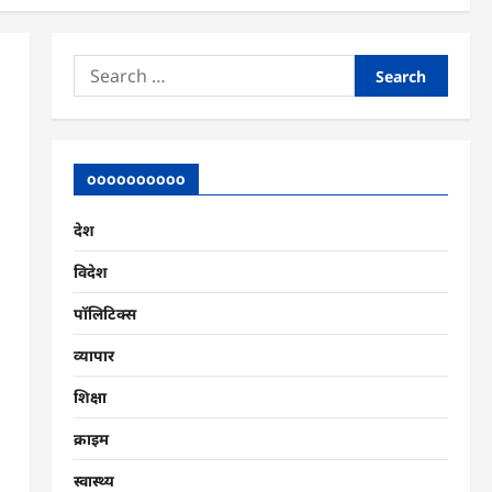
Search
for:
oooooooooo
देश
विदेश
पॉलिटिक्स
व्यापार
शिक्षा
क्राइम
स्वास्थ्य