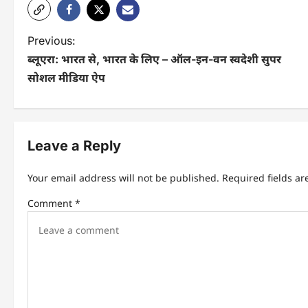
P
Previous:
ब्लूएरा: भारत से, भारत के लिए – ऑल-इन-वन स्वदेशी सुपर
o
सोशल मीडिया ऐप
s
t
n
Leave a Reply
a
Your email address will not be published.
Required fields a
v
Comment
*
i
g
a
t