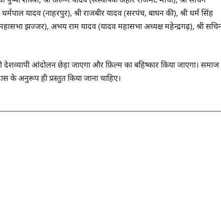
री धर्मपाल यादव (नाहरपुर), श्री राजबीर यादव (सरपंच, बाघन की), श्री धर्म सिंह
दव महासभा झज्‍जर), अभय राम यादव (यादव महासभा अध्‍यक्ष महेन्‍द्रगढ़), श्री सचि
ा तो देशव्यापी आंदोलन छेड़ा जाएगा और फ़िल्म का बहिष्कार किया जाएगा। समाज
ास के अनुरूप ही प्रस्तुत किया जाना चाहिए।