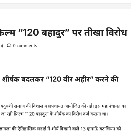
िल्म “120 बहादुर” पर तीखा विरोध
o)
0 comments
ँग, शीर्षक बदलकर “120 वीर अहीर” करने की
थल पर यदुवंशी समाज की विशाल महापंचायत आयोजित की गई। इस महापंचायत का
नाई जा रही फ़िल्म “120 बहादुर” के शीर्षक का विरोध दर्ज कराना था।
ज़ांगला की ऐतिहासिक लड़ाई में शौर्य दिखाने वाले 13 कुमाऊँ बटालियन को