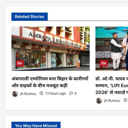
Related Stories
देश
देश
अंबापाली एम्पोरियम बना बिहार के कारीगरों
डॉ. ओ.पी. यादव को
और ग्राहकों के बीच मजबूत कड़ी
सम्मान, ‘LIPI 
2026’ से नवाज़े
JA Bureau
13 hours ago
0
JA Bureau
You May Have Missed