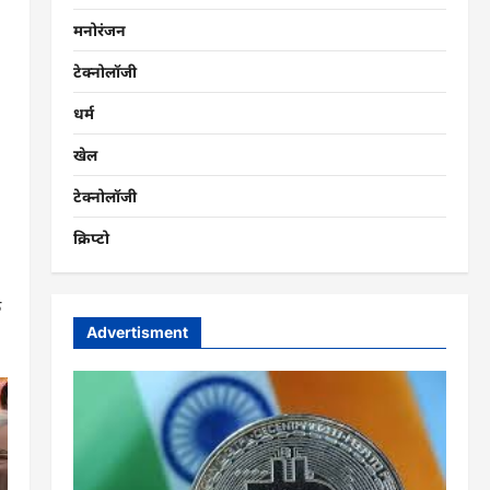
मनोरंजन
टेक्नोलॉजी
धर्म
खेल
टेक्नोलॉजी
क्रिप्टो
ि
Advertisment