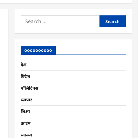
Search
for:
oooooooooo
देश
विदेश
पॉलिटिक्स
व्यापार
शिक्षा
क्राइम
स्वास्थ्य