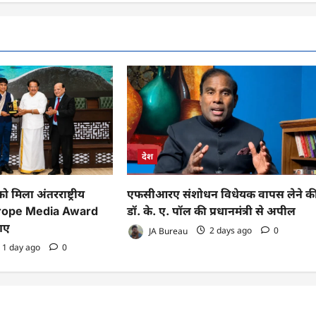
देश
 मिला अंतरराष्ट्रीय
एफसीआरए संशोधन विधेयक वापस लेने क
Europe Media Award
डॉ. के. ए. पॉल की प्रधानमंत्री से अपील
 गए
JA Bureau
2 days ago
0
1 day ago
0