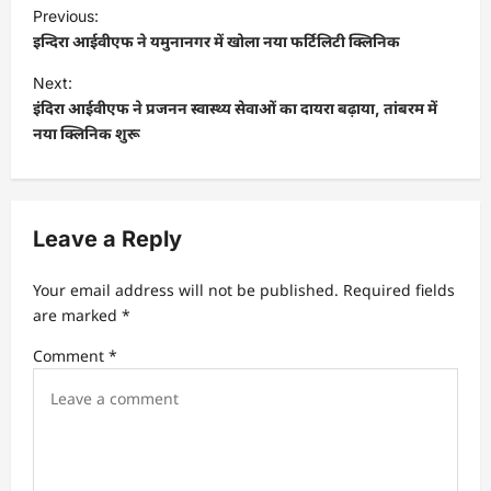
P
Previous:
o
इन्दिरा आईवीएफ ने यमुनानगर में खोला नया फर्टिलिटी क्लिनिक
s
Next:
t
इंदिरा आईवीएफ ने प्रजनन स्वास्थ्य सेवाओं का दायरा बढ़ाया, तांबरम में
नया क्लिनिक शुरू
n
a
v
Leave a Reply
i
g
Your email address will not be published.
Required fields
a
are marked
*
t
Comment
*
i
o
n