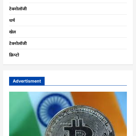
टेक्नोलॉजी
धर्म
खेल
टेक्नोलॉजी
क्रिप्टो
Advertisment