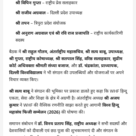
श्री विपिन गुप्ता
– राष्ट्रीय प्रेस सलाहकार
श्री राजीव अग्रवाल
– दिल्ली प्रदेश उपाध्यक्ष
श्री तपन
– त्रिपुरा प्रदेश संयोजक
श्री अनुराग अग्रवाल एवं श्री रवि राज प्रजापति
– राष्ट्रीय कार्यकारिणी
सदस्य
बैठक में
श्री राहुल गौतम, अंतर्राष्ट्रीय महासचिव
,
श्री सत्य बाबू, उपाध्यक्ष
,
श्री गुप्ता, राष्ट्रीय कोषाध्यक्ष
,
श्री सतपाल सिंह, वरिष्ठ सलाहकार
,
सुप्रीम
कोर्ट अधिवक्ता श्रीमती संध्या बजाज
, और
डॉ. चंद्रकांता, प्राध्यापक,
दिल्ली विश्वविद्यालय
ने भी संगठन की उपलब्धियों और योजनाओं पर अपने
विचार व्यक्त किए।
श्री सत्य बाबू
ने संगठन की भूमिका पर प्रकाश डालते हुए कहा कि WHF हिन्दू
एकता, सेवा और शिक्षा के क्षेत्र में अग्रणी है। अंतर्राष्ट्रीय अध्यक्ष
श्री अजय
कुमार
ने WHF की वैश्विक रणनीति साझा करते हुए आगामी
विश्व हिन्दू
महासंघ फिजी सम्मेलन (2026)
की घोषणा की।
समापन संबोधन में
डॉ. विनय प्रताप सिंह, राष्ट्रीय अध्यक्ष
ने सभी सदस्यों और
देशवासियों को दीवाली एवं छठ पूजा की शुभकामनाएं दी और संगठन के