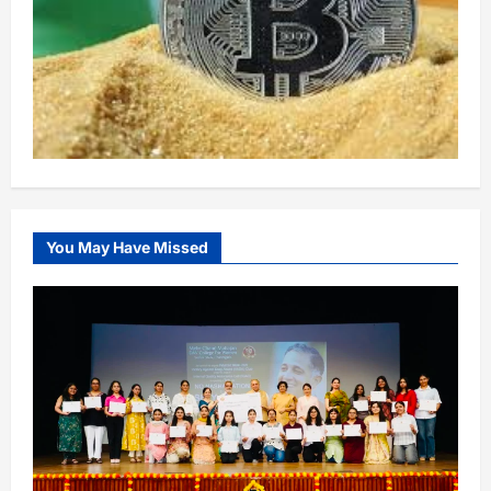
You May Have Missed