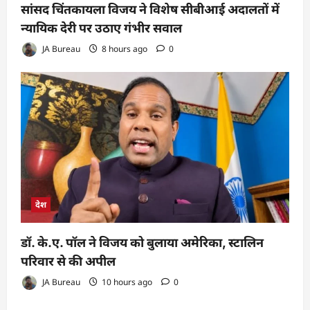
सांसद चिंतकायला विजय ने विशेष सीबीआई अदालतों में
न्यायिक देरी पर उठाए गंभीर सवाल
JA Bureau
8 hours ago
0
देश
डॉ. के.ए. पॉल ने विजय को बुलाया अमेरिका, स्टालिन
परिवार से की अपील
JA Bureau
10 hours ago
0