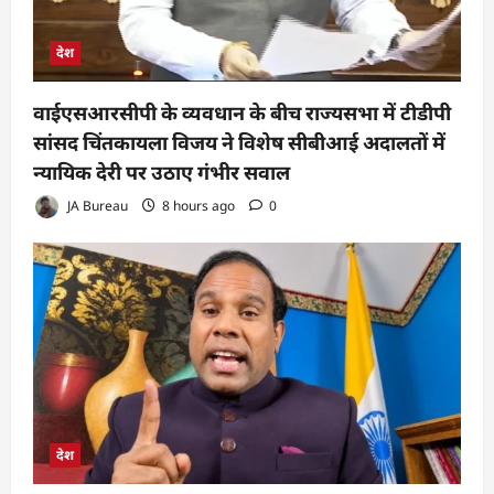
देश
वाईएसआरसीपी के व्यवधान के बीच राज्यसभा में टीडीपी
सांसद चिंतकायला विजय ने विशेष सीबीआई अदालतों में
न्यायिक देरी पर उठाए गंभीर सवाल
JA Bureau
8 hours ago
0
देश