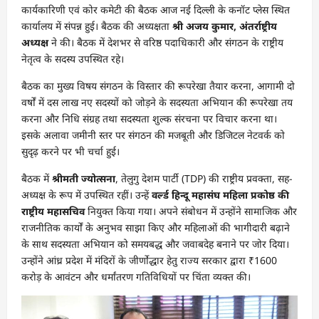
कार्यकारिणी एवं कोर कमेटी की बैठक आज नई दिल्ली के कनॉट प्लेस स्थित
कार्यालय में संपन्न हुई। बैठक की अध्यक्षता
श्री अजय कुमार, अंतर्राष्ट्रीय
अध्यक्ष
ने की। बैठक में देशभर से वरिष्ठ पदाधिकारी और संगठन के राष्ट्रीय
नेतृत्व के सदस्य उपस्थित रहे।
बैठक का मुख्य विषय संगठन के विस्तार की रूपरेखा तैयार करना, आगामी दो
वर्षों में दस लाख नए सदस्यों को जोड़ने के सदस्यता अभियान की रूपरेखा तय
करना और निधि संग्रह तथा सदस्यता शुल्क संरचना पर विचार करना था।
इसके अलावा जमीनी स्तर पर संगठन की मजबूती और डिजिटल नेटवर्क को
सुदृढ़ करने पर भी चर्चा हुई।
बैठक में
श्रीमती ज्योत्सना
, तेलुगु देशम पार्टी (TDP) की राष्ट्रीय प्रवक्ता, सह-
अध्यक्ष के रूप में उपस्थित रहीं। उन्हें
वर्ल्ड हिन्दू महासंघ महिला प्रकोष्ठ की
राष्ट्रीय महासचिव
नियुक्त किया गया। अपने संबोधन में उन्होंने सामाजिक और
राजनीतिक कार्यों के अनुभव साझा किए और महिलाओं की भागीदारी बढ़ाने
के साथ सदस्यता अभियान को समयबद्ध और जवाबदेह बनाने पर जोर दिया।
उन्होंने आंध्र प्रदेश में मंदिरों के जीर्णोद्धार हेतु राज्य सरकार द्वारा ₹1600
करोड़ के आवंटन और धर्मांतरण गतिविधियों पर चिंता व्यक्त की।