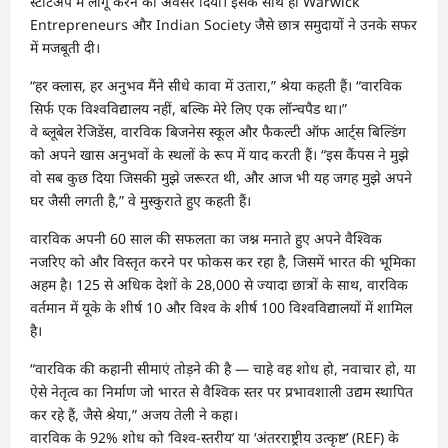
स्टार्टअप में लागू करने का अवसर दिया। इसके साथ ही Warwick
Entrepreneurs और Indian Society जैसे छात्र समुदायों ने उनके सफर
में मजबूती दी।
“हर क्लास, हर अनुभव मैंने सीधे कावा में उतारा,” श्रेया कहती हैं। “वारविक
सिर्फ एक विश्वविद्यालय नहीं, बल्कि मेरे लिए एक लॉन्चपैड था।”
वे ब्लूबेल रेजिडेंस, वारविक बिजनेस स्कूल और फैकल्टी ऑफ आर्ट्स बिल्डिंग
को अपने खास अनुभवों के स्थलों के रूप में याद करती हैं। “इस कैंपस ने मुझे
वो सब कुछ दिया जिसकी मुझे जरूरत थी, और आज भी यह जगह मुझे अपने
घर जैसी लगती है,” वे मुस्कुराते हुए कहती हैं।
वारविक अपनी 60 साल की सफलता का जश्न मनाते हुए अपने वैश्विक
नजरिए को और विस्तृत करने पर फोकस कर रहा है, जिसमें भारत की भूमिका
अहम है। 125 से अधिक देशों के 28,000 से ज्यादा छात्रों के साथ, वारविक
वर्तमान में यूके के शीर्ष 10 और विश्व के शीर्ष 100 विश्वविद्यालयों में शामिल
है।
“वारविक की कहानी सीमाएं तोड़ने की है — चाहे वह शोध हो, नवाचार हो, या
ऐसे नेतृत्व का निर्माण जो भारत से वैश्विक स्तर पर प्रभावशाली उद्यम स्थापित
कर रहे हैं, जैसे श्रेया,” अजय तेली ने कहा।
वारविक के 92% शोध को ‘विश्व-स्तरीय’ या ‘अंतरराष्ट्रीय उत्कृष्ट’ (REF) के