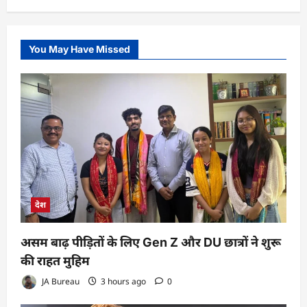
You May Have Missed
देश
असम बाढ़ पीड़ितों के लिए Gen Z और DU छात्रों ने शुरू
की राहत मुहिम
JA Bureau
3 hours ago
0