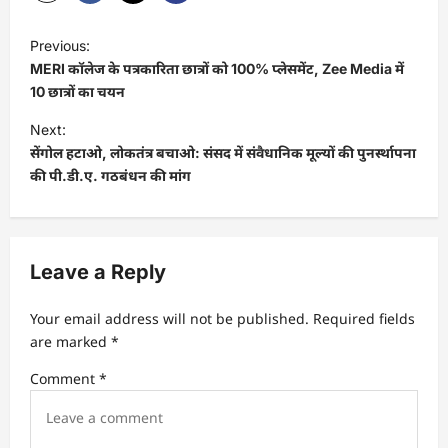
P
Previous:
o
MERI कॉलेज के पत्रकारिता छात्रों को 100% प्लेसमेंट, Zee Media में
s
10 छात्रों का चयन
t
Next:
सेंगोल हटाओ, लोकतंत्र बचाओ: संसद में संवैधानिक मूल्यों की पुनर्स्थापना
n
की पी.डी.ए. गठबंधन की मांग
a
v
i
Leave a Reply
g
a
Your email address will not be published.
Required fields
t
are marked
*
i
Comment
*
o
n