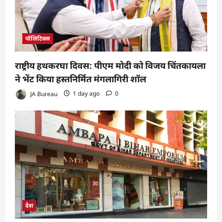
पॉलिटिक्स
राष्ट्रीय हथकरघा दिवस: पीएम मोदी को विजय चिंतकायला
ने भेंट किया हस्तनिर्मित मंगलागिरी शॉल
JA Bureau
1 day ago
0
देश