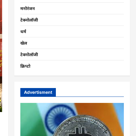
मनोरंजन
टेक्नोलॉजी
धर्म
खेल
टेक्नोलॉजी
क्रिप्टो
Advertisment