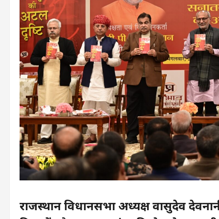
राजस्थान विधानसभा अध्यक्ष वासुदेव देवनान