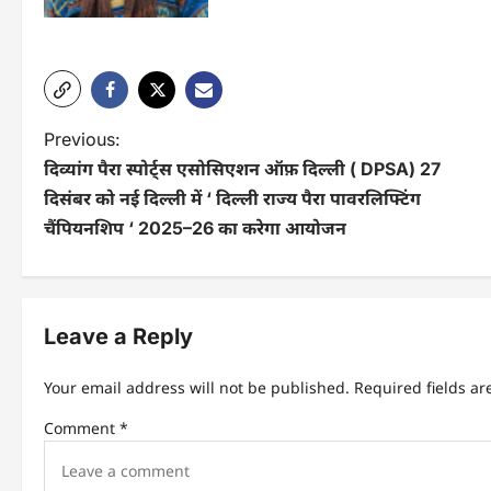
P
Previous:
दिव्यांग पैरा स्पोर्ट्स एसोसिएशन ऑफ़ दिल्ली ( DPSA) 27
o
दिसंबर को नई दिल्ली में ‘ दिल्ली राज्य पैरा पावरलिफ्टिंग
s
चैंपियनशिप ‘ 2025–26 का करेगा आयोजन
t
n
Leave a Reply
a
v
Your email address will not be published.
Required fields a
i
Comment
*
g