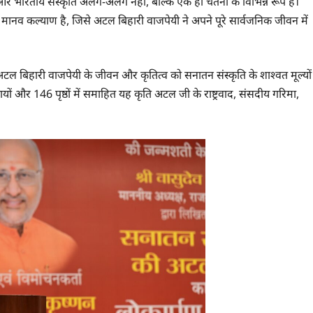
दू और भारतीय संस्कृति अलग-अलग नहीं, बल्कि एक ही चेतना के विभिन्न रूप हैं।
र मानव कल्याण है, जिसे अटल बिहारी वाजपेयी ने अपने पूरे सार्वजनिक जीवन में
 अटल बिहारी वाजपेयी के जीवन और कृतित्व को सनातन संस्कृति के शाश्वत मूल्यों
यों और 146 पृष्ठों में समाहित यह कृति अटल जी के राष्ट्रवाद, संसदीय गरिमा,