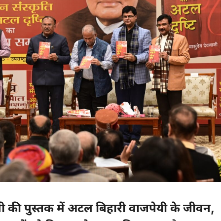
ी की पुस्तक में अटल बिहारी वाजपेयी के जीवन,