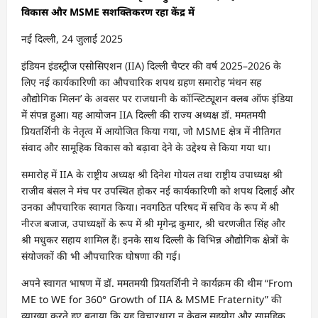
विकास और MSME सशक्तिकरण रहा केंद्र में
नई दिल्ली, 24 जुलाई 2025
इंडियन इंडस्ट्रीज एसोसिएशन (IIA) दिल्ली चैप्टर की वर्ष 2025–2026 के
लिए नई कार्यकारिणी का औपचारिक शपथ ग्रहण समारोह ‘मंथन सह
औद्योगिक मिलन’ के अवसर पर राजधानी के कॉन्स्टिट्यूशन क्लब ऑफ इंडिया
में संपन्न हुआ। यह आयोजन IIA दिल्ली की राज्य अध्यक्ष डॉ. ममतमयी
प्रियतर्शिनी के नेतृत्व में आयोजित किया गया, जो MSME क्षेत्र में नीतिगत
संवाद और सामूहिक विकास को बढ़ावा देने के उद्देश्य से किया गया था।
समारोह में IIA के राष्ट्रीय अध्यक्ष श्री दिनेश गोयल तथा राष्ट्रीय उपाध्यक्ष श्री
राजीव बंसल ने मंच पर उपस्थित होकर नई कार्यकारिणी को शपथ दिलाई और
उनका औपचारिक स्वागत किया। नवगठित परिषद में सचिव के रूप में श्री
नीरज बजाज, उपाध्यक्षों के रूप में श्री मृगेन्द्र कुमार, श्री चरणजीत सिंह और
श्री मधुकर सहाय शामिल हैं। इनके साथ दिल्ली के विभिन्न औद्योगिक क्षेत्रों के
संयोजकों की भी औपचारिक घोषणा की गई।
अपने स्वागत भाषण में डॉ. ममतमयी प्रियतर्शिनी ने कार्यक्रम की थीम “From
ME to WE for 360° Growth of IIA & MSME Fraternity” की
व्याख्या करते हुए बताया कि यह विचारधारा न केवल सहयोग और सामूहिक