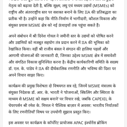
नेतृत्व को बढ़ावा देती है, बल्कि सूक्ष्म, लघु एवं मध्यम उद्यमों (MSMEs) को
राष्ट्रीय और अंतरराष्ट्रीय स्तर पर सशक्त बनाने के लिए IIA की प्रतिबद्धता का
प्रतीक भी है। उन्होंने कहा कि नीति-निर्माण में भागीदारी, कौशल विकास और
संयुक्त प्रयास MSME क्षेत्र को नई ऊंचाइयों तक पहुंचा सकते हैं।
अपने संबोधन में श्री दिनेश गोयल ने जमीनी स्तर के उद्यमों को पोषित करने
और उद्यमियों को मजबूत सहयोग तंत्र प्रदान करने में IIA की भूमिका को
रेखांकित किया। वहीं श्री राजीव बंसल ने संगठन की हालिया पहलों और
आगामी योजनाओं की जानकारी दी, जिनका उद्देश्य MSME क्षेत्र में समावेशी
और संगठित विकास सुनिश्चित करना है। केंद्रीय कार्यकारिणी समिति के सदस्य
डॉ. एल. के. पांडेय ने IIA की दीर्घकालिक रणनीति और भविष्य की दिशा पर
अपने विचार साझा किए।
कार्यक्रम की प्रमुख विशेषता दो विषयगत सत्र रहे, जिनमें MSME मंत्रालय के
संयुक्त निदेशक डॉ. आर. के. भारती ने ‘योजनाओं, स्किलिंग और स्थिरता के
माध्यम से MSME को सक्षम बनाने’ पर विचार रखे, जबकि CAPEXIL के
चेयरपर्सन श्री रमेश के. मित्तल ने ‘वैश्विक बाज़ार में अवसर: भारतीय निर्यातकों
के लिए रणनीतियाँ’ विषय पर उपयोगी सुझाव प्रस्तुत किए।
इस अवसर पर कार्यक्रम के कॉर्पोरेट प्रायोजक APAC इंश्योरेंस ब्रोकिंग