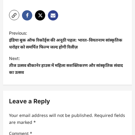
P
Previous:
o
इंडिया बुक ऑफ रिकॉर्ड्स की अनूठी पहल: भारत-वियतनाम सांस्कृतिक
s
धरोहर को समर्पित फिल्म जल्द होगी रिलीज़
t
Next:
तीज उत्सव बीकानेर हाउस में महिला सशक्तिकरण और सांस्कृतिक संवाद
n
का उत्सव
a
v
i
Leave a Reply
g
a
Your email address will not be published.
Required fields
t
are marked
*
i
Comment
*