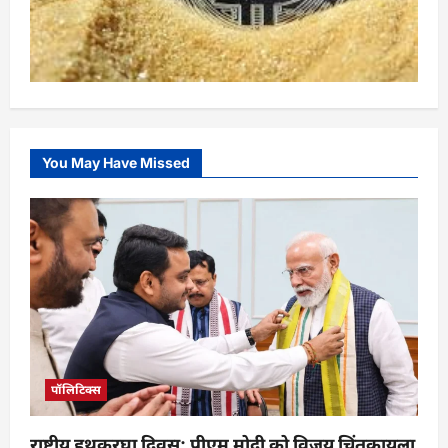
You May Have Missed
पॉलिटिक्स
राष्ट्रीय हथकरघा दिवस: पीएम मोदी को विजय चिंतकायला