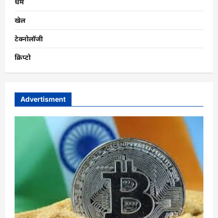
धर्म
खेल
टेक्नोलॉजी
क्रिप्टो
Advertisment