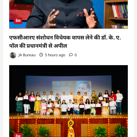
देश
एफसीआरए संशोधन विधेयक वापस लेने की डॉ. के. ए.
पॉल की प्रधानमंत्री से अपील
JA Bureau
5 hours ago
0
देश