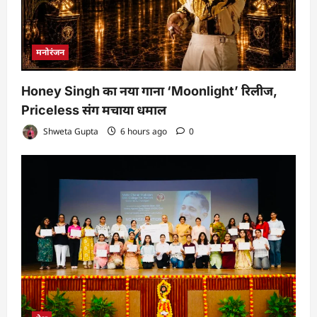
मनोरंजन
Honey Singh का नया गाना ‘Moonlight’ रिलीज,
Priceless संग मचाया धमाल
Shweta Gupta
6 hours ago
0