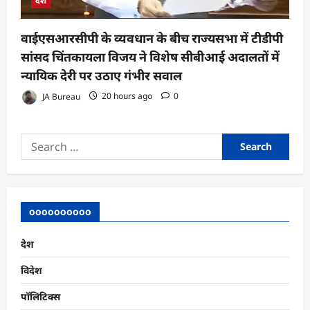
देश
वाईएसआरसीपी के व्यवधान के बीच राज्यसभा में टीडीपी
सांसद चिंतकायला विजय ने विशेष सीबीआई अदालतों में
न्यायिक देरी पर उठाए गंभीर सवाल
JA Bureau
20 hours ago
0
Search
for:
oooooooooo
देश
विदेश
पॉलिटिक्स