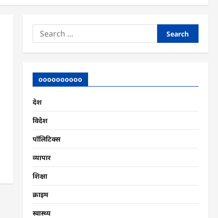
Search
for:
oooooooooo
देश
विदेश
पॉलिटिक्स
व्यापार
शिक्षा
क्राइम
स्वास्थ्य