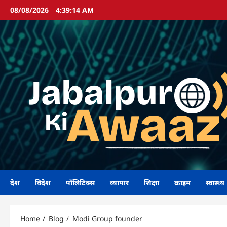
Skip
08/08/2026
4:39:15 AM
to
content
देश
विदेश
पॉलिटिक्स
व्यापार
शिक्षा
क्राइम
स्वास्थ्य
Home
Blog
Modi Group founder