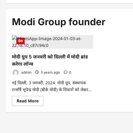
Modi Group founder
देश
मोदी ग्रुप 5 जनवरी को दिल्ली में मोदी ब्रांड
करेगा लॉन्च
admin
3 years ago
0
नई दिल्ली, 3 जनवरी, 2024: मोदी ग्रुप, संस्थापक
राजर्षि भूपेन्द्र मोदी (बीके मोदी) के विचारों को लेकर...
Read
Read More
more
about
मोदी
ग्रुप
5
जनवरी
को