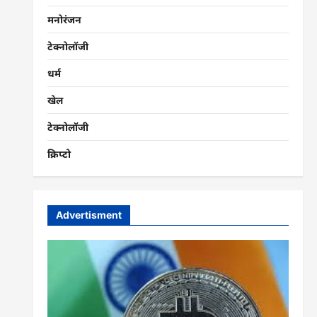
मनोरंजन
टेक्नोलॉजी
धर्म
खेल
टेक्नोलॉजी
क्रिप्टो
Advertisment