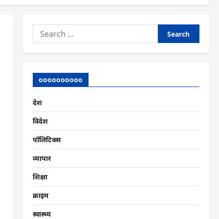
Search
for:
oooooooooo
देश
विदेश
पॉलिटिक्स
व्यापार
शिक्षा
क्राइम
स्वास्थ्य