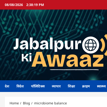
Skip
08/08/2026
2:38:20 PM
to
content
देश
विदेश
पॉलिटिक्स
व्यापार
शिक्षा
क्राइम
स्वास्थ्य
Home
Blog
microbiome balance