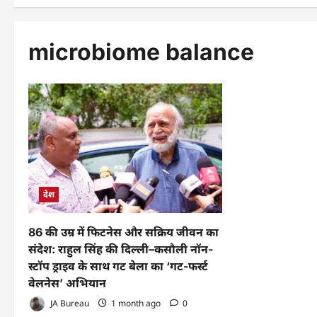
microbiome balance
देश
86 की उम्र में फिटनेस और सक्रिय जीवन का
संदेश: राहुल सिंह की दिल्ली–कसौली नॉन-
स्टॉप ड्राइव के साथ गट बेला का ‘गट-फर्स्ट
वेलनेस’ अभियान
JA Bureau
1 month ago
0