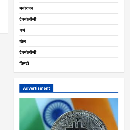
मनोरंजन
टेक्नोलॉजी
धर्म
खेल
टेक्नोलॉजी
क्रिप्टो
Advertisment