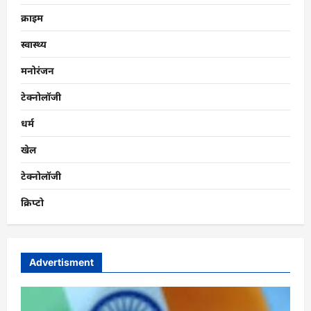
क्राइम
स्वास्थ्य
मनोरंजन
टेक्नोलॉजी
धर्म
खेल
टेक्नोलॉजी
क्रिप्टो
Advertisment