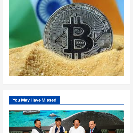
You May Have Missed