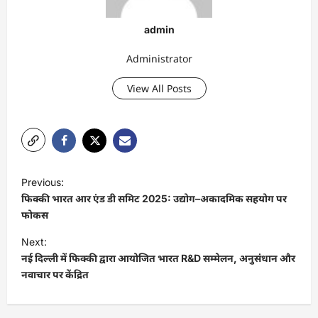
admin
Administrator
View All Posts
P
Previous:
o
फिक्की भारत आर एंड डी समिट 2025: उद्योग–अकादमिक सहयोग पर
s
फोकस
t
Next:
नई दिल्ली में फिक्की द्वारा आयोजित भारत R&D सम्मेलन, अनुसंधान और
n
नवाचार पर केंद्रित
a
v