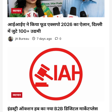
व्यापार
आईआईए ने किया फूड एक्सपो 2026 का ऐलान, दिल्ली
में जुटे 100+ उद्यमी
JA Bureau
7 days ago
0
व्यापार
इंडस्ट्री ऑक्शन हब का नया B2B डिजिटल मार्केटप्लेस