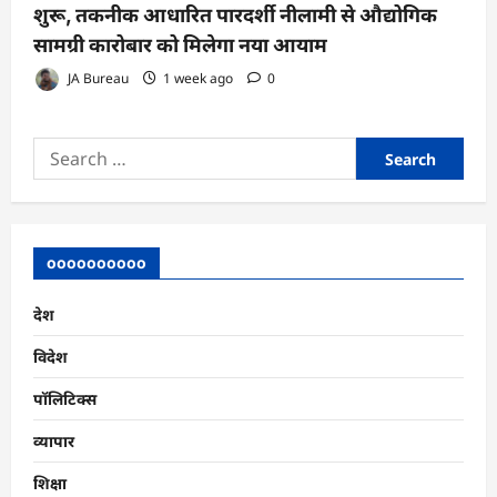
शुरू, तकनीक आधारित पारदर्शी नीलामी से औद्योगिक
सामग्री कारोबार को मिलेगा नया आयाम
JA Bureau
1 week ago
0
Search
for:
oooooooooo
देश
विदेश
पॉलिटिक्स
व्यापार
शिक्षा