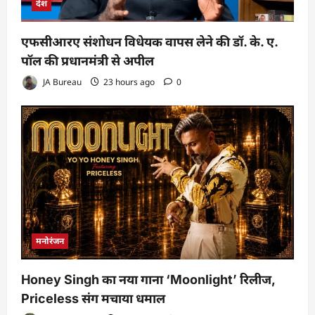
देश
एफसीआरए संशोधन विधेयक वापस लेने की डॉ. के. ए.
पॉल की प्रधानमंत्री से अपील
JA Bureau
23 hours ago
0
मनोरंजन
Honey Singh का नया गाना ‘Moonlight’ रिलीज,
Priceless संग मचाया धमाल