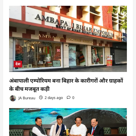
देश
अंबापाली एम्पोरियम बना बिहार के कारीगरों और ग्राहकों
के बीच मजबूत कड़ी
JA Bureau
2 days ago
0