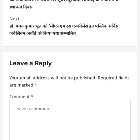
s
स्थापना दिवस
t
Next:
डॉ. पवन कुमार भूत को ‘सीएनएमएस एक्सीलेंस इन पब्लिक सर्विस
n
जर्नलिज़्म अवॉर्ड’ से किया गया सम्मानित
a
v
i
Leave a Reply
g
a
Your email address will not be published.
Required fields
t
are marked
*
i
Comment
*
o
n