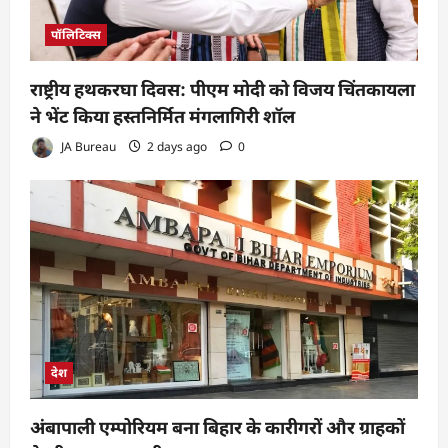
पॉलिटिक्स
राष्ट्रीय हथकरघा दिवस: पीएम मोदी को विजय चिंतकायला
ने भेंट किया हस्तनिर्मित मंगलागिरी शॉल
JA Bureau
2 days ago
0
देश
अंबापाली एम्पोरियम बना बिहार के कारीगरों और ग्राहकों