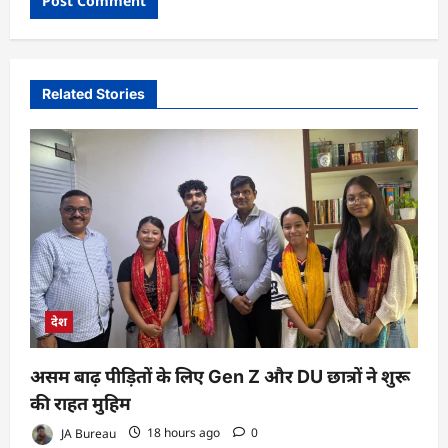
Related Stories
देश
असम बाढ़ पीड़ितों के लिए Gen Z और DU छात्रों ने शुरू
की राहत मुहिम
JA Bureau
18 hours ago
0