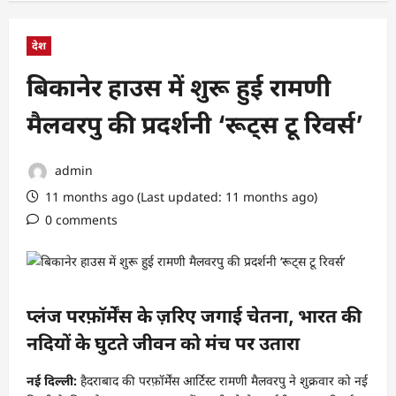
देश
बिकानेर हाउस में शुरू हुई रामणी
मैलवरपु की प्रदर्शनी ‘रूट्स टू रिवर्स’
admin
11 months ago (Last updated: 11 months ago)
0 comments
प्लंज परफ़ॉर्मेंस के ज़रिए जगाई चेतना, भारत की
नदियों के घुटते जीवन को मंच पर उतारा
नई दिल्ली:
हैदराबाद की परफ़ॉर्मेंस आर्टिस्ट रामणी मैलवरपु ने शुक्रवार को नई