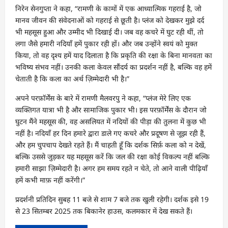
निरेन सेनगुप्ता ने कहा, “रामणी के कामों में एक आध्यात्मिक गहराई है, जो
मानव जीवन की संवेदनाओं को गहराई से छूती है। प्लंज को देखकर मुझे दर्द
भी महसूस हुआ और उम्मीद भी दिखाई दी। जब वह कचरे में घुट रही थीं, तो
लगा जैसे हमारी नदियाँ हमें पुकार रही हों। और जब उन्होंने स्वयं को मुक्त
किया, तो वह दृश्य हमें याद दिलाता है कि प्रकृति की रक्षा के बिना मानवता का
भविष्य संभव नहीं। उनकी कला केवल सौंदर्य का प्रदर्शन नहीं है, बल्कि वह हमें
चेताती है कि कला का अर्थ ज़िम्मेदारी भी है।”
अपने परफ़ॉर्मेंस के बारे में रामणी मैलवरपु ने कहा, “प्लंज मेरे लिए एक
व्यक्तिगत यात्रा भी है और सामाजिक पुकार भी। इस परफ़ॉर्मेंस के दौरान जो
घुटन मैंने महसूस की, वह असलियत में नदियों की पीड़ा की तुलना में कुछ भी
नहीं है। नदियाँ हर दिन हमारे द्वारा डाले गए कचरे और प्रदूषण से जूझ रही हैं,
और हम चुपचाप देखते रहते हैं। मैं चाहती हूँ कि दर्शक सिर्फ़ कला को न देखें,
बल्कि उससे जुड़कर यह महसूस करें कि जल की रक्षा कोई विकल्प नहीं बल्कि
हमारी साझा ज़िम्मेदारी है। अगर हम समय रहते न चेते, तो आने वाली पीढ़ियाँ
हमें कभी माफ़ नहीं करेंगी।”
प्रदर्शनी प्रतिदिन सुबह 11 बजे से शाम 7 बजे तक खुली रहेगी। दर्शक इसे 19
से 23 सितम्बर 2025 तक बिकानेर हाउस, कलमकार में देख सकते हैं।