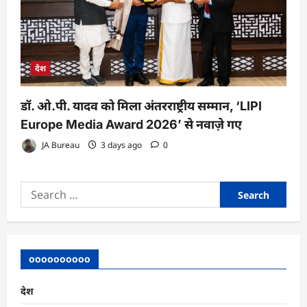
देश
डॉ. ओ.पी. यादव को मिला अंतरराष्ट्रीय सम्मान, ‘LIPI
Europe Media Award 2026’ से नवाज़े गए
JA Bureau
3 days ago
0
Search
for:
oooooooooo
देश