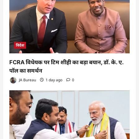
विदेश
FCRA विधेयक पर टिम शीही का बड़ा बयान, डॉ. के. ए.
पॉल का समर्थन
JA Bureau
1 day ago
0