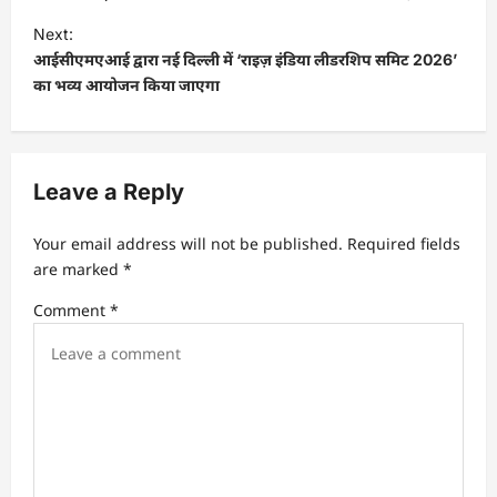
t
Next:
आईसीएमएआई द्वारा नई दिल्ली में ‘राइज़ इंडिया लीडरशिप समिट 2026’
n
का भव्य आयोजन किया जाएगा
a
v
i
Leave a Reply
g
a
Your email address will not be published.
Required fields
t
are marked
*
i
Comment
*
o
n