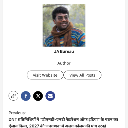
JA Bureau
Author
Visit Website
View All Posts
P
Previous:
o
DNT प्रतिनिधियों ने “डीएनटी-एनटी फेडरेशन ऑफ इंडिया” के गठन का
s
ऐलान किया, 2027 की जनगणना में अलग कॉलम की मांग उठाई