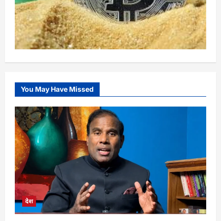
You May Have Missed
देश