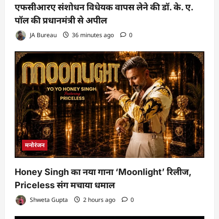
एफसीआरए संशोधन विधेयक वापस लेने की डॉ. के. ए.
पॉल की प्रधानमंत्री से अपील
JA Bureau
36 minutes ago
0
मनोरंजन
Honey Singh का नया गाना ‘Moonlight’ रिलीज,
Priceless संग मचाया धमाल
Shweta Gupta
2 hours ago
0