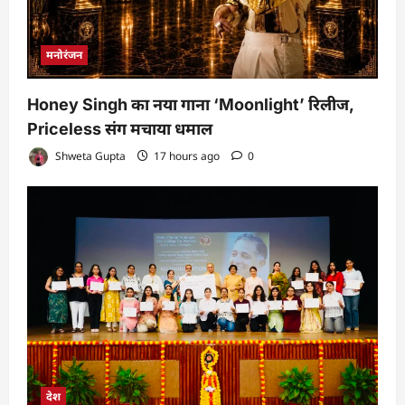
मनोरंजन
Honey Singh का नया गाना ‘Moonlight’ रिलीज,
Priceless संग मचाया धमाल
Shweta Gupta
17 hours ago
0
देश