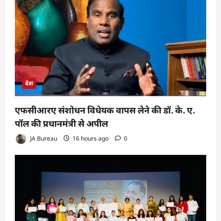
देश
एफसीआरए संशोधन विधेयक वापस लेने की डॉ. के. ए.
पॉल की प्रधानमंत्री से अपील
JA Bureau
16 hours ago
0