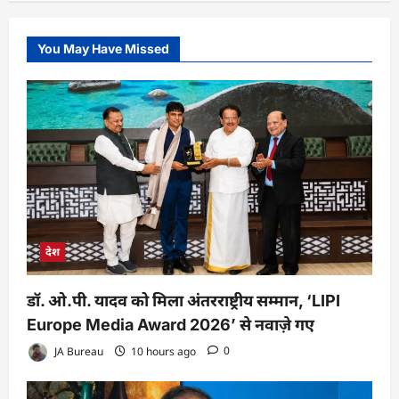
You May Have Missed
देश
डॉ. ओ.पी. यादव को मिला अंतरराष्ट्रीय सम्मान, ‘LIPI
Europe Media Award 2026’ से नवाज़े गए
JA Bureau
10 hours ago
0