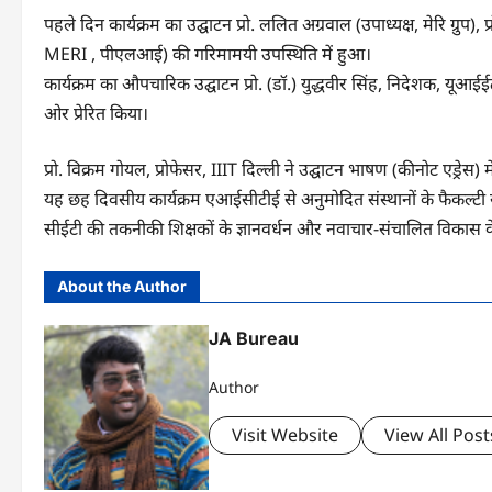
पहले दिन कार्यक्रम का उद्घाटन प्रो. ललित अग्रवाल (उपाध्यक्ष, मेरि ग्रुप), प्र
MERI , पीएलआई) की गरिमामयी उपस्थिति में हुआ।
कार्यक्रम का औपचारिक उद्घाटन प्रो. (डॉ.) युद्धवीर सिंह, निदेशक, यूआईई
ओर प्रेरित किया।
प्रो. विक्रम गोयल, प्रोफेसर, IIIT दिल्ली ने उद्घाटन भाषण (कीनोट एड्रेस) 
यह छह दिवसीय कार्यक्रम एआईसीटीई से अनुमोदित संस्थानों के फैकल्टी
सीईटी की तकनीकी शिक्षकों के ज्ञानवर्धन और नवाचार-संचालित विकास के प्
About the Author
JA Bureau
Author
Visit Website
View All Post