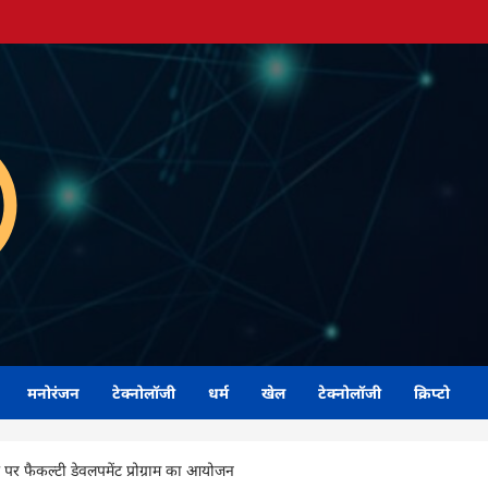
मनोरंजन
टेक्नोलॉजी
धर्म
खेल
टेक्नोलॉजी
क्रिप्टो
य पर फैकल्टी डेवलपमेंट प्रोग्राम का आयोजन