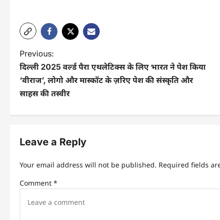
P
Previous:
दिल्ली 2025 वर्ल्ड पैरा एथलेटिक्स के लिए भारत ने पेश किया
o
‘वीराज’, लोगो और मास्कॉट के ज़रिए पेश की संस्कृति और
s
साहस की तस्वीर
t
n
Leave a Reply
a
v
Your email address will not be published.
Required fields a
i
Comment
*
g
a