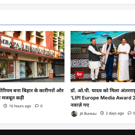
देश
पोरियम बना बिहार के कारीगरों और
डॉ. ओ.पी. यादव को मिला अंतरराष्ट्
ीच मजबूत कड़ी
‘LIPI Europe Media Award 2
नवाज़े गए
16 hours ago
0
JA Bureau
2 days ago