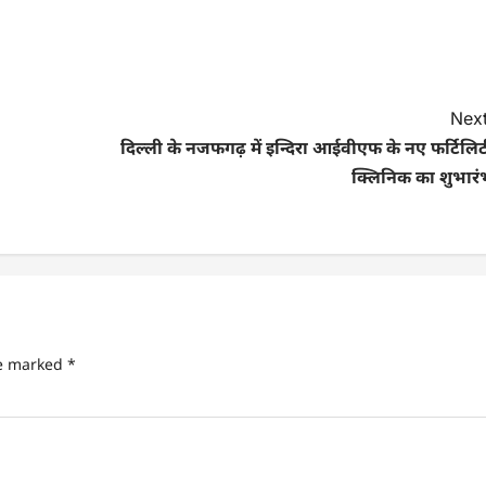
Next
दिल्ली के नजफगढ़ में इन्दिरा आईवीएफ के नए फर्टिलि
क्लिनिक का शुभारं
re marked
*