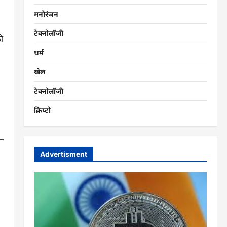
मनोरंजन
टेक्नोलॉजी
की
धर्म
खेल
टेक्नोलॉजी
क्रिप्टो
Advertisment