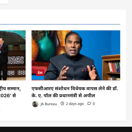
देश
रीय सम्मान,
एफसीआरए संशोधन विधेयक वापस लेने की डॉ.
026’ से
के. ए. पॉल की प्रधानमंत्री से अपील
JA Bureau
2 days ago
0
0