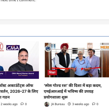
शिक्षा
 कॉस्ट अकाउंटेंट्स ऑफ
‘स्पेस गोल्ड रश’ की दिशा में बड़ा कदम,
 परिवर्तन, 2026–27 के लिए
एमईआरआई में भविष्य की उपग्रह
का गठन
प्रयोगशाला शुरू
2 weeks ago
0
JA Bureau
3 weeks ago
0