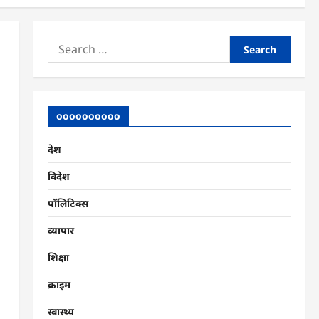
Search
for:
oooooooooo
देश
विदेश
पॉलिटिक्स
व्यापार
शिक्षा
क्राइम
स्वास्थ्य