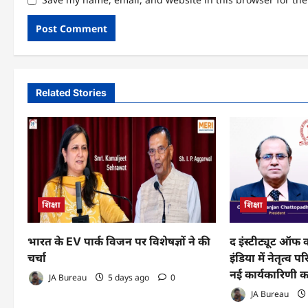
Related Stories
शिक्षा
शिक्षा
भारत के EV पार्क विजन पर विशेषज्ञों ने की
द इंस्टीट्यूट ऑफ
चर्चा
इंडिया में नेतृत्व
नई कार्यकारिणी 
JA Bureau
5 days ago
0
JA Bureau