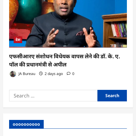
देश
एफसीआरए संशोधन विधेयक वापस लेने की डॉ. के. ए.
पॉल की प्रधानमंत्री से अपील
JA Bureau
2 days ago
0
Search
for:
oooooooooo