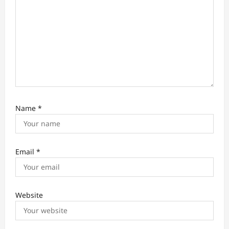
n
Name
*
Email
*
Website