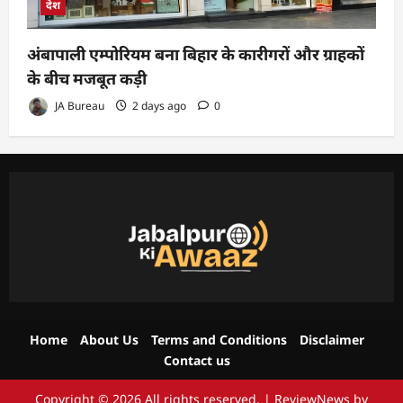
देश
अंबापाली एम्पोरियम बना बिहार के कारीगरों और ग्राहकों
के बीच मजबूत कड़ी
JA Bureau
2 days ago
0
Home
About Us
Terms and Conditions
Disclaimer
Contact us
Copyright © 2026 All rights reserved.
|
ReviewNews
by