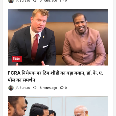
JA Bureau
10 hours ago
0
विदेश
FCRA विधेयक पर टिम शीही का बड़ा बयान, डॉ. के. ए.
पॉल का समर्थन
JA Bureau
18 hours ago
0