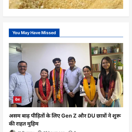
You May Have Missed
देश
असम बाढ़ पीड़ितों के लिए Gen Z और DU छात्रों ने शुरू
की राहत मुहिम