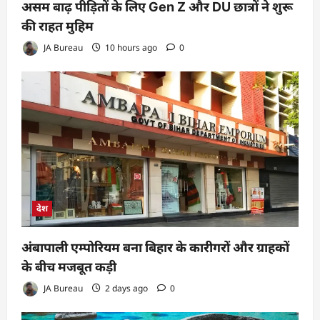
असम बाढ़ पीड़ितों के लिए Gen Z और DU छात्रों ने शुरू
की राहत मुहिम
JA Bureau
10 hours ago
0
देश
अंबापाली एम्पोरियम बना बिहार के कारीगरों और ग्राहकों
के बीच मजबूत कड़ी
JA Bureau
2 days ago
0