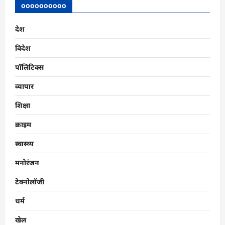
oooooooooo
देश
विदेश
पॉलिटिक्स
व्यापार
शिक्षा
क्राइम
स्वास्थ्य
मनोरंजन
टेक्नोलॉजी
धर्म
खेल