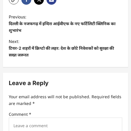
P
Previous:
o
दिल्ली के नजफगढ़ में इन्दिरा आईवीएफ के नए फर्टिलिटी क्लिनिक का
s
शुभारंभ
t
Next:
टियर-2 शहरों में क्रिप्टो की लहर: देश के छोटे निवेशकों को सुरक्षा की
n
सख्त जरूरत
a
v
i
Leave a Reply
g
a
Your email address will not be published.
Required fields
t
are marked
*
i
Comment
*
o