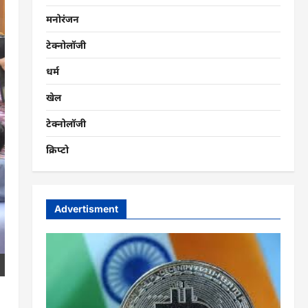
मनोरंजन
टेक्नोलॉजी
धर्म
खेल
टेक्नोलॉजी
क्रिप्टो
Advertisment