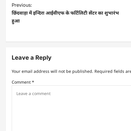
P
Previous:
छिंदवाड़ा में इन्दिरा आईवीएफ के फर्टिलिटी सेंटर का शुभारंभ
o
हुआ
s
t
n
Leave a Reply
a
v
Your email address will not be published.
Required fields a
i
Comment
*
g
a
t
i