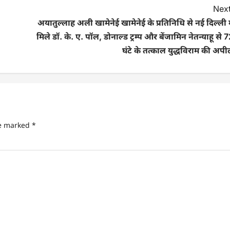
Next
अयातुल्लाह अली खामेनेई खामेनेई के प्रतिनिधि से नई दिल्ली म
मिले डॉ. के. ए. पॉल, डोनाल्ड ट्रम्प और बेंजामिन नेतन्याहू से 
घंटे के तत्काल युद्धविराम की अप
re marked
*