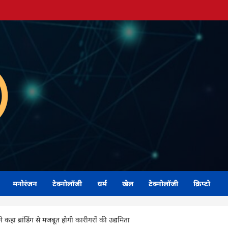
मनोरंजन
टेक्नोलॉजी
धर्म
खेल
टेक्नोलॉजी
क्रिप्टो
 कहा ब्रांडिंग से मजबूत होगी कारीगरों की उद्यमिता