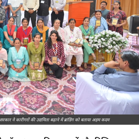
सरकार ने कारीगरों की उद्यमिता बढ़ाने में ब्रांडिंग को बताया अहम कदम