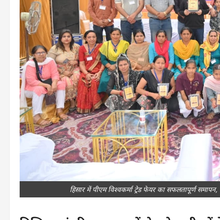
हिसार में पीएम विश्वकर्मा ट्रेड फेयर का सफलतापूर्ण समापन, 