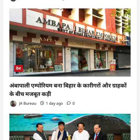
देश
अंबापाली एम्पोरियम बना बिहार के कारीगरों और ग्राहकों
के बीच मजबूत कड़ी
JA Bureau
1 day ago
0