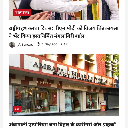
पॉलिटिक्स
राष्ट्रीय हथकरघा दिवस: पीएम मोदी को विजय चिंतकायला
ने भेंट किया हस्तनिर्मित मंगलागिरी शॉल
JA Bureau
1 day ago
0
देश
अंबापाली एम्पोरियम बना बिहार के कारीगरों और ग्राहकों