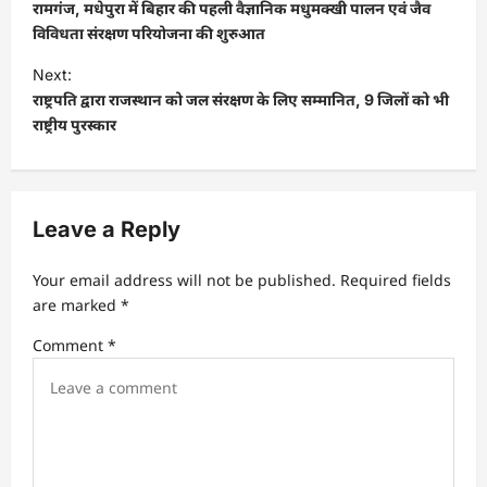
o
रामगंज, मधेपुरा में बिहार की पहली वैज्ञानिक मधुमक्खी पालन एवं जैव
s
विविधता संरक्षण परियोजना की शुरुआत
t
Next:
राष्ट्रपति द्वारा राजस्थान को जल संरक्षण के लिए सम्मानित, 9 जिलों को भी
n
राष्ट्रीय पुरस्कार
a
v
i
Leave a Reply
g
a
Your email address will not be published.
Required fields
t
are marked
*
i
Comment
*
o
n