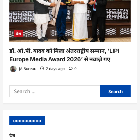
देश
डॉ. ओ.पी. यादव को मिला अंतरराष्ट्रीय सम्मान, ‘LIPI
Europe Media Award 2026’ से नवाज़े गए
JA Bureau
2 days ago
0
Search
for:
oooooooooo
देश