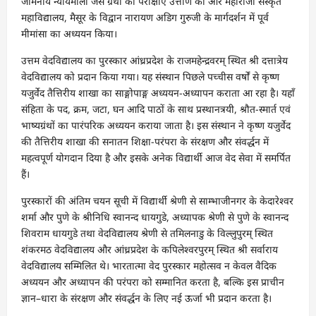
जैमिनीय न्यायमाला जैसे ग्रंथों की परीक्षाएँ उत्तीर्ण कीं और महाराजा संस्कृत
महाविद्यालय, मैसूर के विद्वान नारायण अडिग गुरुजी के मार्गदर्शन में पूर्व
मीमांसा का अध्ययन किया।
उत्तम वेदविद्यालय का पुरस्कार आंध्रप्रदेश के राजमहेन्द्रवरम् स्थित श्री दत्तात्रेय
वेदविद्यालय को प्रदान किया गया। यह संस्थान पिछले पच्चीस वर्षों से कृष्ण
यजुर्वेद तैत्तिरीय शाखा का साङ्गोपाङ्ग अध्ययन-अध्यापन कराता आ रहा है। यहाँ
संहिता के पद, क्रम, जटा, घन आदि पाठों के साथ प्रस्थानत्रयी, श्रौत-स्मार्त एवं
भाष्यग्रंथों का पारंपरिक अध्ययन कराया जाता है। इस संस्थान ने कृष्ण यजुर्वेद
की तैत्तिरीय शाखा की सनातन शिक्षा-परंपरा के संरक्षण और संवर्द्धन में
महत्वपूर्ण योगदान दिया है और इसके अनेक विद्यार्थी आज वेद सेवा में समर्पित
हैं।
पुरस्कारों की अंतिम चयन सूची में विद्यार्थी श्रेणी से साम्भाजीनगर के केदारेश्वर
शर्मा और पुणे के श्रीनिधि स्वानन्द धायगुडे, अध्यापक श्रेणी से पुणे के स्वानन्द
शिवराम धायगुडे तथा वेदविद्यालय श्रेणी से तमिलनाडु के विल्लुपुरम् स्थित
शंकरमठ वेदविद्यालय और आंध्रप्रदेश के कपिलेश्वरपुरम् स्थित श्री सर्वाराय
वेदविद्यालय सम्मिलित थे। भारतात्मा वेद पुरस्कार महोत्सव न केवल वैदिक
अध्ययन और अध्यापन की परंपरा को सम्मानित करता है, बल्कि इस प्राचीन
ज्ञान–धारा के संरक्षण और संवर्द्धन के लिए नई ऊर्जा भी प्रदान करता है।