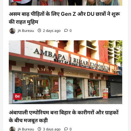
असम बाढ़ पीड़ितों के लिए Gen Z और DU छात्रों ने शुरू
की राहत मुहिम
JA Bureau
2 days ago
0
देश
अंबापाली एम्पोरियम बना बिहार के कारीगरों और ग्राहकों
के बीच मजबूत कड़ी
JA Bureau
3 days ago
0