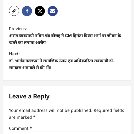
P
Previous:
o
असम व्यवसायी नबिन चंद्र बोराह ने CM हिमंता बिस्वा शर्मा पर जीवन के
s
खतरे का लगाया आरोप
t
Next:
डॉ. भार्गव मल्लप्पा ने समाजिक न्याय एवं अधिकारिता राज्यमंत्री डॉ.
n
रामदास अठावले से की भेंट
a
v
i
Leave a Reply
g
a
Your email address will not be published.
Required fields
t
are marked
*
i
Comment
*