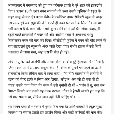
अहमदाबाद में मंगलवार को हुए एक दर्दनाक हादसे ने पूरे शहर को झकझोर
दिया। क्लास 10 के छात्र नयन सांतानी की हत्या उसके जूनियर ने स्कूल के
बाहर चाकू से कर दी। घटना सेवेंथ-डे एडवेंटिस्ट हायर सेकेंडरी स्कूल के बाहर
उस समय हुई जब छुट्टी की घंटी बजते ही नयन घर जाने के लिए निकला था।
तभी क्लास 8 के छात्र और उसके कुछ साथियों ने उसे घेर लिया। कहासुनी
बढ़ते-बढ़ते हाथापाई में बदल गई और आरोपी छात्र ने अचानक चाकू
निकालकर नयन को वार कर दिया। सीसीटीवी फुटेज में नयन को चोट लगने के
बाद लड़खड़ाते हुए स्कूल के अंदर जाते देखा गया। गंभीर हालत में उसे निजी
अस्पताल ले जाया गया, जहां उसकी मौत हो गई।
जांच में पुलिस को आरोपी और उसके दोस्त के बीच हुई इंस्टाग्राम चैट मिली है,
जिसमें आरोपी ने अपराध कबूल किया है। दोस्त के पूछने पर पहले तो उसने
टालमटोल किया लेकिन बाद में साफ कहा – “हां तो”। बातचीत में आरोपी ने
घटना को बेहद हल्के में लिया और लिखा, “छोड़ न, अब जो हो गया वो हो
गया।” उसने दावा किया कि नयन ने उसे चुनौती दी थी – “कौन है तू, क्या कर
लेगा?” जिसके बाद उसने यह कदम उठाया। दोस्त ने हैरानी जताते हुए कहा कि
उसे मार सकता था, लेकिन जान नहीं लेनी चाहिए थी।
इस निर्मम हत्या से शहरभर में गुस्सा फैल गया है। अभिभावकों ने स्कूल सुरक्षा
व्यवस्था पर सवाल उठाते हुए प्रदर्शन किया और कड़ी कार्रवाई की मांग की।