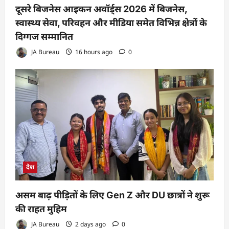
दूसरे बिजनेस आइकन अवॉर्ड्स 2026 में बिजनेस,
स्वास्थ्य सेवा, परिवहन और मीडिया समेत विभिन्न क्षेत्रों के
दिग्गज सम्मानित
JA Bureau
16 hours ago
0
देश
असम बाढ़ पीड़ितों के लिए Gen Z और DU छात्रों ने शुरू
की राहत मुहिम
JA Bureau
2 days ago
0