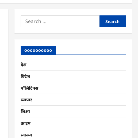
Search
for:
oooooooooo
देश
विदेश
पॉलिटिक्स
व्यापार
शिक्षा
क्राइम
स्वास्थ्य