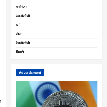
मनोरंजन
टेक्नोलॉजी
धर्म
खेल
टेक्नोलॉजी
क्रिप्टो
Advertisment
ब