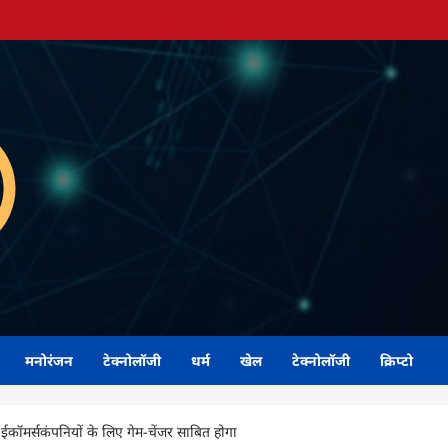
मनोरंजन
टेक्नोलॉजी
धर्म
खेल
टेक्नोलॉजी
क्रिप्टो
ॉमर्सकंपनियों के लिए गेम-चेंजर साबित होगा