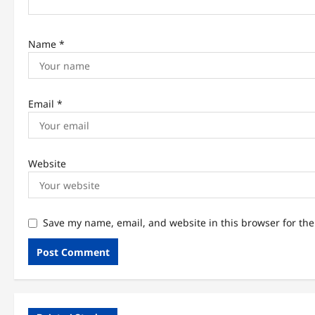
n
Name
*
Email
*
Website
Save my name, email, and website in this browser for th