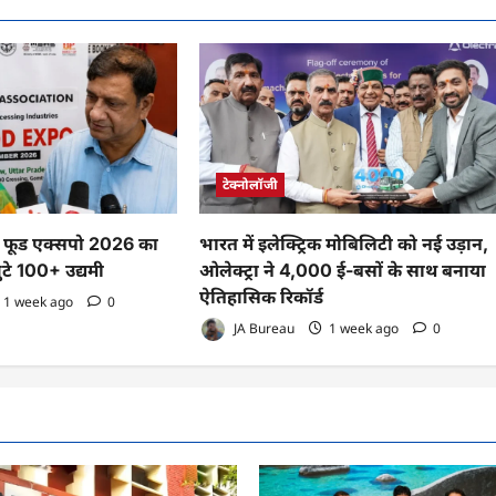
टेक्नोलॉजी
फूड एक्सपो 2026 का
भारत में इलेक्ट्रिक मोबिलिटी को नई उड़ान,
ुटे 100+ उद्यमी
ओलेक्ट्रा ने 4,000 ई-बसों के साथ बनाया
ऐतिहासिक रिकॉर्ड
1 week ago
0
JA Bureau
1 week ago
0