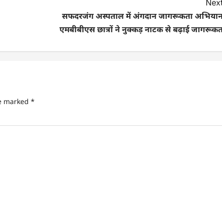
Next
सफदरजंग अस्पताल में अंगदान जागरूकता अभियान
एमबीबीएस छात्रों ने नुक्कड़ नाटक से बढ़ाई जागरूक
re marked
*