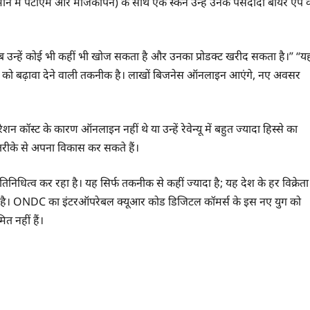
ान में पेटीएम और मैजिकपिन) के साथ एक स्कैन उन्हें उनके पसंदीदा बायर ऐप क
चें- अब उन्हें कोई भी कहीं भी खोज सकता है और उनका प्रोडक्ट खरीद सकता है।” “य
न को बढ़ावा देने वाली तकनीक है। लाखों बिजनेस ऑनलाइन आएंगे, नए अवसर
ॉस्ट के कारण ऑनलाइन नहीं थे या उन्हें रेवेन्यू में बहुत ज्यादा हिस्से का
 तरीके से अपना विकास कर सकते हैं।
रतिनिधित्व कर रहा है। यह सिर्फ तकनीक से कहीं ज्यादा है; यह देश के हर विक्रेता
 है। ONDC का इंटरऑपरेबल क्यूआर कोड डिजिटल कॉमर्स के इस नए युग को
 नहीं हैं।