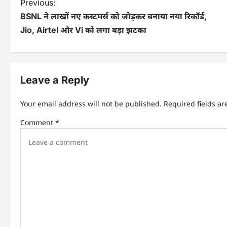
P
Previous:
BSNL ने लाखों नए कस्टमर्स को जोड़कर बनाया नया रिकॉर्ड,
o
Jio, Airtel और Vi को लगा बड़ा झटका
s
t
n
Leave a Reply
a
Your email address will not be published.
Required fields a
v
Comment
*
i
g
a
t
i
o