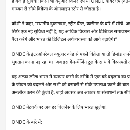
है बेजोड़ सुविधा: किसी भी क्यूआर स्कैनर ऐप या ONDC बायर ऐप (वर्तम
माध्यम से सीधे विक्रेता के ऑनलाइन स्टोर से जोड़ता है।
कोशी ने कहा, “स्थानीय दुकानदार, स्ट्रीट वेंडर, कारीगर के बारे में सो
सिर्फ़ एक नई सुविधा नहीं है; यह आर्थिक विकास और डिजिटल समावेश
पैदा करेंगे और भारत की डिजिटल अर्थव्यवस्था को आगे बढ़ाएंगे।”
ONDC के इंटरऑपरेबल क्यूआर कोड से पहले विक्रेता या तो डिमांड जनरेशन क
भुगतान करना पड़ रहा था। अब इस गेम-चेंजिंग टूल के साथ वे किफ़ायती
यह अल्फा लॉन्च भारत में व्यापार करने के तरीके में एक बड़े बदलाव का प्
के जीवन को बदलने और सभी को बराबरी से मौके उपलब्ध करने की बात
अनलॉक करने की कुंजी है, जहां अवसर अब आकार या संसाधनों तक सीमित
ONDC नेटवर्क पर अब हर बिजनेस के लिए भारत खुलेगा!
ONDC के बारे में: