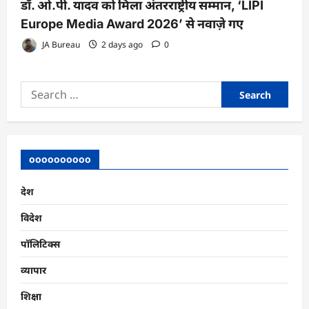
डॉ. ओ.पी. यादव को मिला अंतरराष्ट्रीय सम्मान, ‘LIPI
Europe Media Award 2026’ से नवाज़े गए
JA Bureau
2 days ago
0
Search
for:
oooooooooo
देश
विदेश
पॉलिटिक्स
व्यापार
शिक्षा