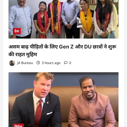
देश
असम बाढ़ पीड़ितों के लिए Gen Z और DU छात्रों ने शुरू
की राहत मुहिम
JA Bureau
3 hours ago
0
विदेश