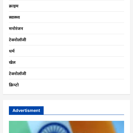
क्राइम
स्वास्थ्य
मनोरंजन
टेक्नोलॉजी
धर्म
खेल
टेक्नोलॉजी
क्रिप्टो
Advertisment