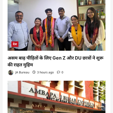
देश
असम बाढ़ पीड़ितों के लिए Gen Z और DU छात्रों ने शुरू
की राहत मुहिम
JA Bureau
3 hours ago
0