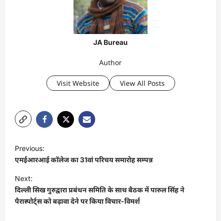
JA Bureau
Author
Visit Website
View All Posts
P
Previous:
o
एमईआरआई कॉलेज का 31वां परिचय समारोह सम्पन्न
s
Next:
t
दिल्ली सिख गुरुद्वारा प्रबंधन समिति के साथ बैठक में पारुल सिंह ने
पैरास्पोर्ट्स को बढ़ावा देने पर किया विचार-विमर्श
n
a