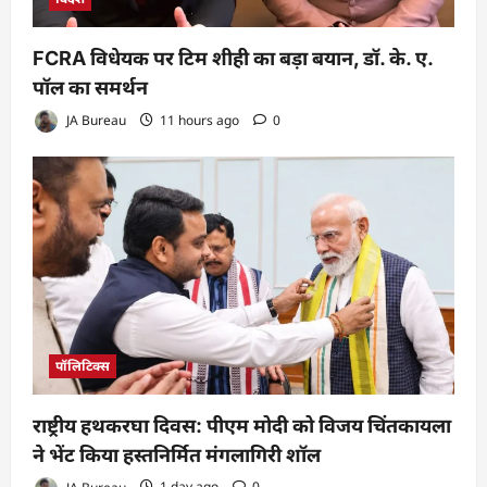
FCRA विधेयक पर टिम शीही का बड़ा बयान, डॉ. के. ए.
पॉल का समर्थन
JA Bureau
11 hours ago
0
पॉलिटिक्स
राष्ट्रीय हथकरघा दिवस: पीएम मोदी को विजय चिंतकायला
ने भेंट किया हस्तनिर्मित मंगलागिरी शॉल
JA Bureau
1 day ago
0