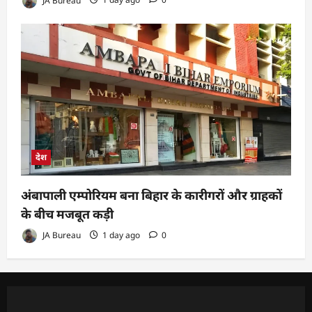
देश
अंबापाली एम्पोरियम बना बिहार के कारीगरों और ग्राहकों
के बीच मजबूत कड़ी
JA Bureau
1 day ago
0