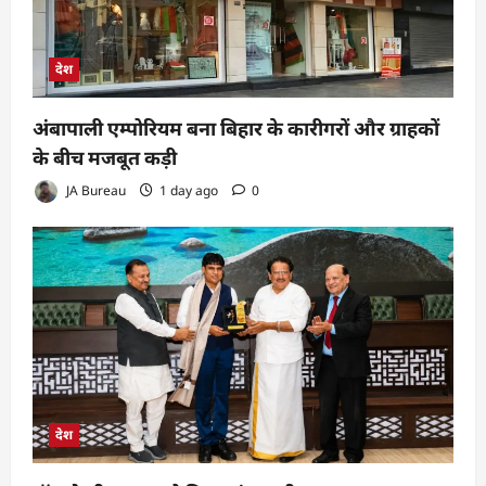
देश
अंबापाली एम्पोरियम बना बिहार के कारीगरों और ग्राहकों
के बीच मजबूत कड़ी
JA Bureau
1 day ago
0
देश