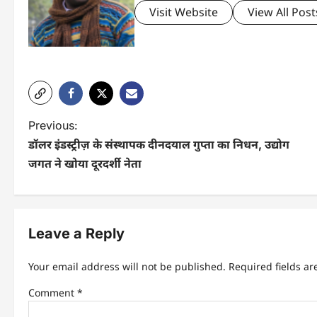
Visit Website
View All Post
P
Previous:
डॉलर इंडस्ट्रीज़ के संस्थापक दीनदयाल गुप्ता का निधन, उद्योग
o
जगत ने खोया दूरदर्शी नेता
s
t
n
Leave a Reply
a
Your email address will not be published.
Required fields a
v
Comment
*
i