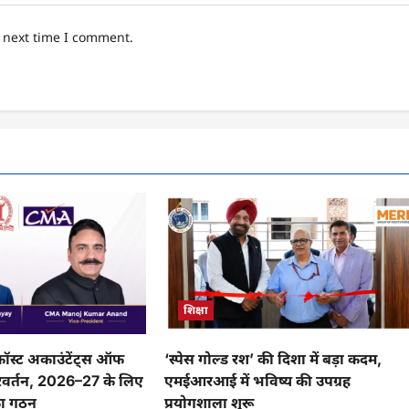
e next time I comment.
शिक्षा
 कॉस्ट अकाउंटेंट्स ऑफ
‘स्पेस गोल्ड रश’ की दिशा में बड़ा कदम,
 परिवर्तन, 2026–27 के लिए
एमईआरआई में भविष्य की उपग्रह
का गठन
प्रयोगशाला शुरू