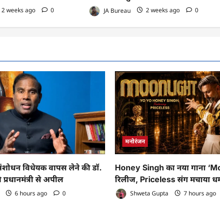
2 weeks ago
0
JA Bureau
2 weeks ago
0
मनोरंजन
ोधन विधेयक वापस लेने की डॉ.
Honey Singh का नया गाना ‘M
 प्रधानमंत्री से अपील
रिलीज, Priceless संग मचाया ध
6 hours ago
0
Shweta Gupta
7 hours ago