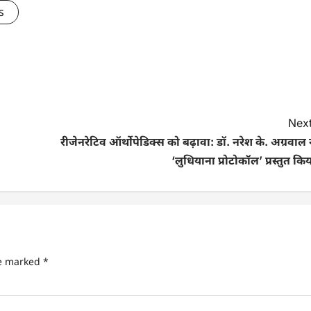
s
Next
रीजेनरेटिव ऑर्थोपेडिक्स को बढ़ावा: डॉ. नरेश के. अग्रवाल 
‘लुधियाना प्रोटोकॉल’ प्रस्तुत कि
re marked
*