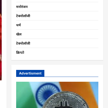
मनोरंजन
टेक्नोलॉजी
धर्म
खेल
टेक्नोलॉजी
क्रिप्टो
Advertisment