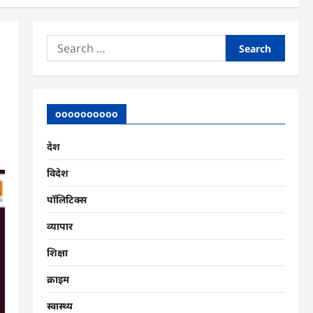
Search
for:
oooooooooo
देश
विदेश
पॉलिटिक्स
व्यापार
शिक्षा
क्राइम
स्वास्थ्य