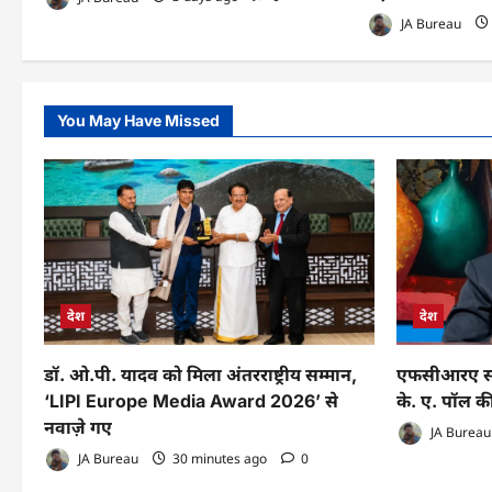
JA Bureau
You May Have Missed
देश
देश
डॉ. ओ.पी. यादव को मिला अंतरराष्ट्रीय सम्मान,
एफसीआरए संश
‘LIPI Europe Media Award 2026’ से
के. ए. पॉल की
नवाज़े गए
JA Bureau
JA Bureau
30 minutes ago
0