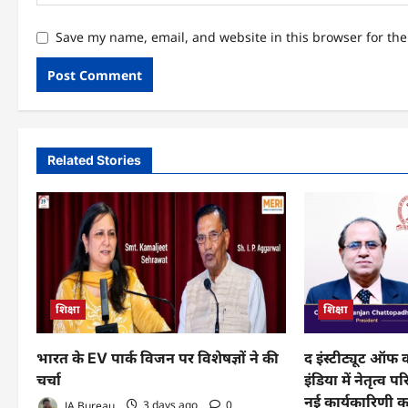
Save my name, email, and website in this browser for th
Related Stories
शिक्षा
शिक्षा
भारत के EV पार्क विजन पर विशेषज्ञों ने की
द इंस्टीट्यूट ऑफ
चर्चा
इंडिया में नेतृत्व
नई कार्यकारिणी 
JA Bureau
3 days ago
0