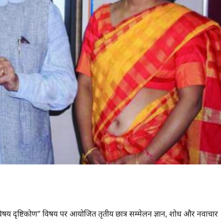
 अंतःविषय दृष्टिकोण” विषय पर आयोजित तृतीय छात्र सम्मेलन ज्ञान, शोध और नवाचार