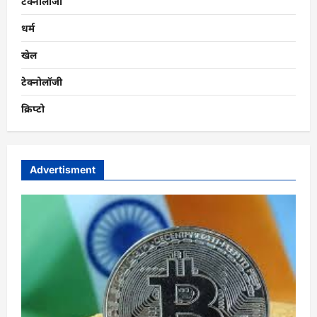
टेक्नोलॉजी
धर्म
खेल
टेक्नोलॉजी
क्रिप्टो
Advertisment