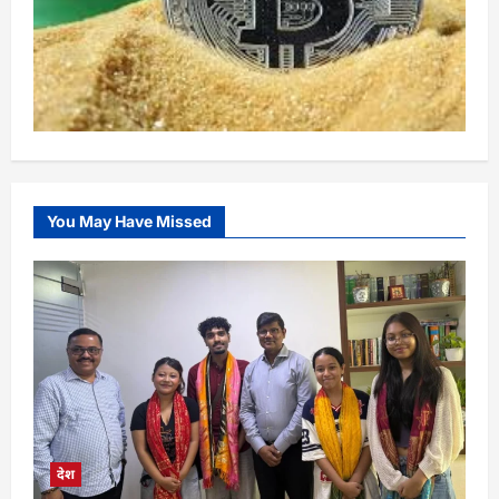
You May Have Missed
देश