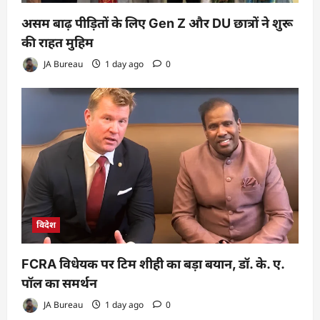
असम बाढ़ पीड़ितों के लिए Gen Z और DU छात्रों ने शुरू
की राहत मुहिम
JA Bureau
1 day ago
0
विदेश
FCRA विधेयक पर टिम शीही का बड़ा बयान, डॉ. के. ए.
पॉल का समर्थन
JA Bureau
1 day ago
0