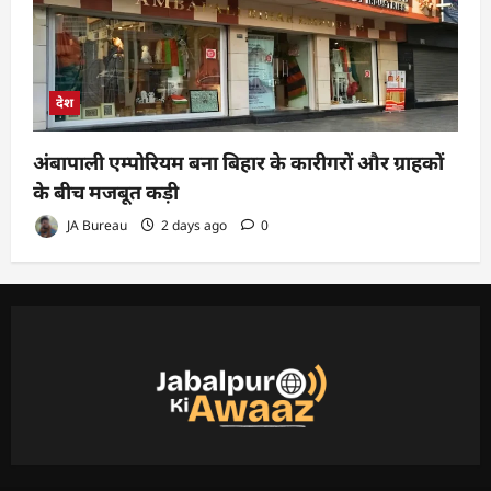
देश
अंबापाली एम्पोरियम बना बिहार के कारीगरों और ग्राहकों
के बीच मजबूत कड़ी
JA Bureau
2 days ago
0