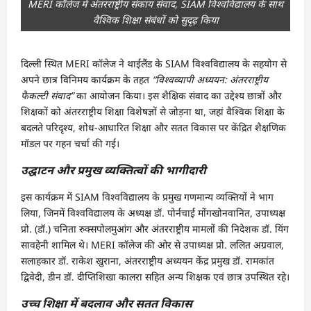
MERI कॉलेज में अंतरराष्ट्रीय संकाय संवाद, SIAM विश्वविद्यालय के साथ
वैश्विक शिक्षा संबंधों को सुदृढ़ किया
दिल्ली स्थित MERI कॉलेज ने थाईलैंड के SIAM विश्वविद्यालय के सहयोग से
अपने छात्र विनिमय कार्यक्रम के तहत
“विश्वव्यापी अध्ययन: अंतरराष्ट्रीय
फैकल्टी संवाद”
का आयोजन किया। इस शैक्षिक संवाद का उद्देश्य छात्रों और
शिक्षकों को अंतरराष्ट्रीय शिक्षा विशेषज्ञों से जोड़ना था, जहां वैश्विक शिक्षा के
बदलते परिदृश्य, शोध-आधारित शिक्षा और सतत विकास पर केंद्रित शैक्षणिक
मॉडल पर गहन चर्चा की गई।
उद्घाटन और प्रमुख व्यक्तित्वों की भागीदारी
इस कार्यक्रम में SIAM विश्वविद्यालय के प्रमुख गणमान्य व्यक्तियों ने भाग
लिया, जिनमें विश्वविद्यालय के अध्यक्ष डॉ. पोर्नचाई मोंगखोनवानित, उपाध्यक्ष
प्रो. (डॉ.) चनिता रुक्सपोलमुआंग और अंतरराष्ट्रीय मामलों की निदेशक डॉ. यिंग
सावहेनी शामिल थे। MERI कॉलेज की ओर से उपाध्यक्ष प्रो. ललित अग्रवाल,
सलाहकार डॉ. राकेश खुराना, अंतरराष्ट्रीय अध्ययन केंद्र प्रमुख डॉ. रामकांत
द्विवेदी, डीन डॉ. दीप्तिशिखा कालरा सहित अन्य शिक्षक एवं छात्र उपस्थित रहे।
उच्च शिक्षा में बदलाव और सतत विकास