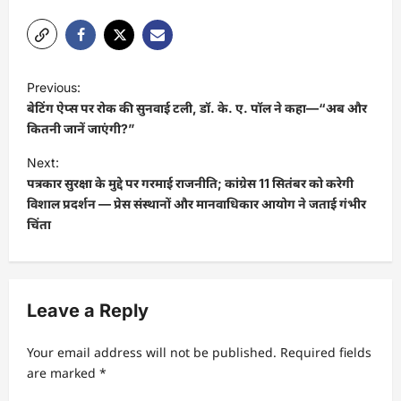
P
Previous:
o
बेटिंग ऐप्स पर रोक की सुनवाई टली, डॉ. के. ए. पॉल ने कहा—“अब और
s
कितनी जानें जाएंगी?”
t
Next:
पत्रकार सुरक्षा के मुद्दे पर गरमाई राजनीति; कांग्रेस 11 सितंबर को करेगी
n
विशाल प्रदर्शन — प्रेस संस्थानों और मानवाधिकार आयोग ने जताई गंभीर
a
चिंता
v
i
g
Leave a Reply
a
t
Your email address will not be published.
Required fields
are marked
*
i