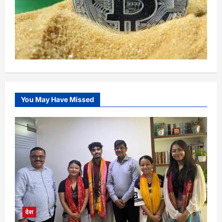
You May Have Missed
देश