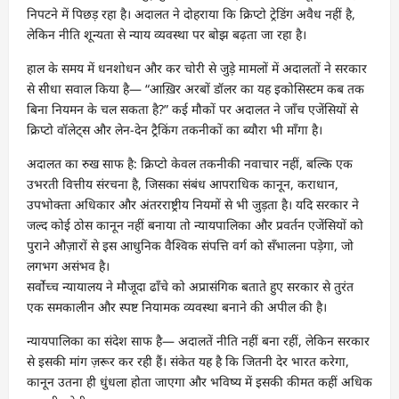
निपटने में पिछड़ रहा है। अदालत ने दोहराया कि क्रिप्टो ट्रेडिंग अवैध नहीं है,
लेकिन नीति शून्यता से न्याय व्यवस्था पर बोझ बढ़ता जा रहा है।
हाल के समय में धनशोधन और कर चोरी से जुड़े मामलों में अदालतों ने सरकार
से सीधा सवाल किया है— “आख़िर अरबों डॉलर का यह इकोसिस्टम कब तक
बिना नियमन के चल सकता है?” कई मौकों पर अदालत ने जाँच एजेंसियों से
क्रिप्टो वॉलेट्स और लेन-देन ट्रैकिंग तकनीकों का ब्यौरा भी माँगा है।
अदालत का रुख साफ है: क्रिप्टो केवल तकनीकी नवाचार नहीं, बल्कि एक
उभरती वित्तीय संरचना है, जिसका संबंध आपराधिक कानून, कराधान,
उपभोक्ता अधिकार और अंतरराष्ट्रीय नियमों से भी जुड़ता है। यदि सरकार ने
जल्द कोई ठोस कानून नहीं बनाया तो न्यायपालिका और प्रवर्तन एजेंसियों को
पुराने औज़ारों से इस आधुनिक वैश्विक संपत्ति वर्ग को सँभालना पड़ेगा, जो
लगभग असंभव है।
सर्वोच्च न्यायालय ने मौजूदा ढाँचे को अप्रासंगिक बताते हुए सरकार से तुरंत
एक समकालीन और स्पष्ट नियामक व्यवस्था बनाने की अपील की है।
न्यायपालिका का संदेश साफ है— अदालतें नीति नहीं बना रहीं, लेकिन सरकार
से इसकी मांग ज़रूर कर रही हैं। संकेत यह है कि जितनी देर भारत करेगा,
कानून उतना ही धुंधला होता जाएगा और भविष्य में इसकी कीमत कहीं अधिक