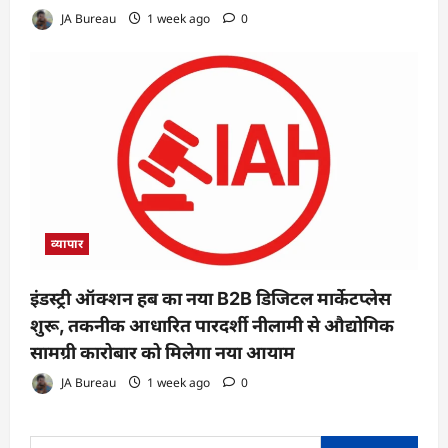
JA Bureau
1 week ago
0
व्यापार
इंडस्ट्री ऑक्शन हब का नया B2B डिजिटल मार्केटप्लेस
शुरू, तकनीक आधारित पारदर्शी नीलामी से औद्योगिक
सामग्री कारोबार को मिलेगा नया आयाम
JA Bureau
1 week ago
0
Search