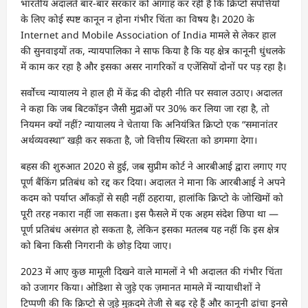
भारतीय अदालतें बार-बार सरकार को आगाह कर रही हैं कि क्रिप्टो संपत्तियों
के लिए कोई स्पष्ट कानून न होना गंभीर चिंता का विषय है। 2020 के
Internet and Mobile Association of India मामले से लेकर हाल
की सुनवाइयों तक, न्यायपालिका ने साफ किया है कि यह क्षेत्र कानूनी धुंधलके
में काम कर रहा है और इसका असर नागरिकों व एजेंसियों दोनों पर पड़ रहा है।
सर्वोच्च न्यायालय ने हाल ही में केंद्र की दोहरी नीति पर सवाल उठाए। अदालत
ने कहा कि जब बिटकॉइन जैसी मुद्राओं पर 30% कर लिया जा रहा है, तो
नियमन क्यों नहीं? न्यायालय ने चेताया कि अनियंत्रित क्रिप्टो एक “समानांतर
अर्थव्यवस्था” खड़ी कर सकता है, जो वित्तीय स्थिरता को डगमगा देगा।
बहस की शुरुआत 2020 से हुई, जब सुप्रीम कोर्ट ने आरबीआई द्वारा लगाए गए
पूर्ण बैंकिंग प्रतिबंध को रद्द कर दिया। अदालत ने माना कि आरबीआई ने अपने
कदम को पर्याप्त आँकड़ों से सही नहीं ठहराया, हालांकि क्रिप्टो के जोखिमों को
पूरी तरह नकारा नहीं जा सकता। इस फैसले में एक अहम संदेश छिपा था —
पूर्ण प्रतिबंध असंगत हो सकता है, लेकिन इसका मतलब यह नहीं कि इस क्षेत्र
को बिना किसी निगरानी के छोड़ दिया जाए।
2023 में आए कुछ मामूली दिखने वाले मामलों ने भी अदालत की गंभीर चिंता
को उजागर किया। ओडिशा से जुड़े एक ज़मानत मामले में न्यायाधीशों ने
टिप्पणी की कि क्रिप्टो से जुड़े मुक़दमे तेजी से बढ़ रहे हैं और कानूनी ढांचा इनसे