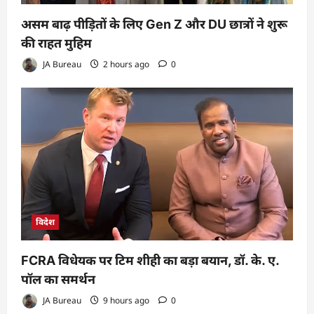
असम बाढ़ पीड़ितों के लिए Gen Z और DU छात्रों ने शुरू
की राहत मुहिम
JA Bureau
2 hours ago
0
विदेश
FCRA विधेयक पर टिम शीही का बड़ा बयान, डॉ. के. ए.
पॉल का समर्थन
JA Bureau
9 hours ago
0