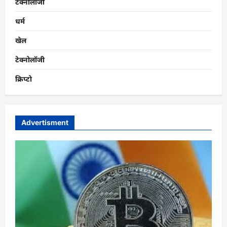
टेक्नोलॉजी
धर्म
खेल
टेक्नोलॉजी
क्रिप्टो
Advertisment