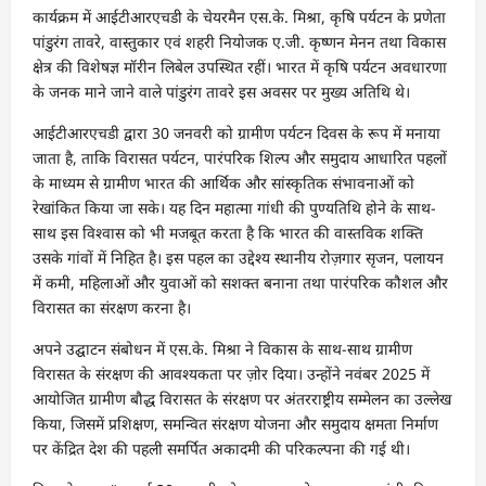
कार्यक्रम में आईटीआरएचडी के चेयरमैन एस.के. मिश्रा, कृषि पर्यटन के प्रणेता
पांडुरंग तावरे, वास्तुकार एवं शहरी नियोजक ए.जी. कृष्णन मेनन तथा विकास
क्षेत्र की विशेषज्ञ मॉरीन लिबेल उपस्थित रहीं। भारत में कृषि पर्यटन अवधारणा
के जनक माने जाने वाले पांडुरंग तावरे इस अवसर पर मुख्य अतिथि थे।
आईटीआरएचडी द्वारा 30 जनवरी को ग्रामीण पर्यटन दिवस के रूप में मनाया
जाता है, ताकि विरासत पर्यटन, पारंपरिक शिल्प और समुदाय आधारित पहलों
के माध्यम से ग्रामीण भारत की आर्थिक और सांस्कृतिक संभावनाओं को
रेखांकित किया जा सके। यह दिन महात्मा गांधी की पुण्यतिथि होने के साथ-
साथ इस विश्वास को भी मजबूत करता है कि भारत की वास्तविक शक्ति
उसके गांवों में निहित है। इस पहल का उद्देश्य स्थानीय रोज़गार सृजन, पलायन
में कमी, महिलाओं और युवाओं को सशक्त बनाना तथा पारंपरिक कौशल और
विरासत का संरक्षण करना है।
अपने उद्घाटन संबोधन में एस.के. मिश्रा ने विकास के साथ-साथ ग्रामीण
विरासत के संरक्षण की आवश्यकता पर ज़ोर दिया। उन्होंने नवंबर 2025 में
आयोजित ग्रामीण बौद्ध विरासत के संरक्षण पर अंतरराष्ट्रीय सम्मेलन का उल्लेख
किया, जिसमें प्रशिक्षण, समन्वित संरक्षण योजना और समुदाय क्षमता निर्माण
पर केंद्रित देश की पहली समर्पित अकादमी की परिकल्पना की गई थी।