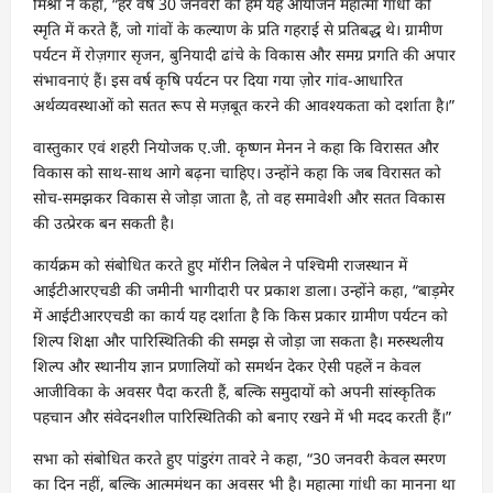
मिश्रा ने कहा, “हर वर्ष 30 जनवरी को हम यह आयोजन महात्मा गांधी की
स्मृति में करते हैं, जो गांवों के कल्याण के प्रति गहराई से प्रतिबद्ध थे। ग्रामीण
पर्यटन में रोज़गार सृजन, बुनियादी ढांचे के विकास और समग्र प्रगति की अपार
संभावनाएं हैं। इस वर्ष कृषि पर्यटन पर दिया गया ज़ोर गांव-आधारित
अर्थव्यवस्थाओं को सतत रूप से मज़बूत करने की आवश्यकता को दर्शाता है।”
वास्तुकार एवं शहरी नियोजक ए.जी. कृष्णन मेनन ने कहा कि विरासत और
विकास को साथ-साथ आगे बढ़ना चाहिए। उन्होंने कहा कि जब विरासत को
सोच-समझकर विकास से जोड़ा जाता है, तो वह समावेशी और सतत विकास
की उत्प्रेरक बन सकती है।
कार्यक्रम को संबोधित करते हुए मॉरीन लिबेल ने पश्चिमी राजस्थान में
आईटीआरएचडी की जमीनी भागीदारी पर प्रकाश डाला। उन्होंने कहा, “बाड़मेर
में आईटीआरएचडी का कार्य यह दर्शाता है कि किस प्रकार ग्रामीण पर्यटन को
शिल्प शिक्षा और पारिस्थितिकी की समझ से जोड़ा जा सकता है। मरुस्थलीय
शिल्प और स्थानीय ज्ञान प्रणालियों को समर्थन देकर ऐसी पहलें न केवल
आजीविका के अवसर पैदा करती हैं, बल्कि समुदायों को अपनी सांस्कृतिक
पहचान और संवेदनशील पारिस्थितिकी को बनाए रखने में भी मदद करती हैं।”
सभा को संबोधित करते हुए पांडुरंग तावरे ने कहा, “30 जनवरी केवल स्मरण
का दिन नहीं, बल्कि आत्ममंथन का अवसर भी है। महात्मा गांधी का मानना था