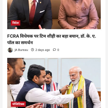
विदेश
FCRA विधेयक पर टिम शीही का बड़ा बयान, डॉ. के. ए.
पॉल का समर्थन
JA Bureau
2 days ago
0
पॉलिटिक्स