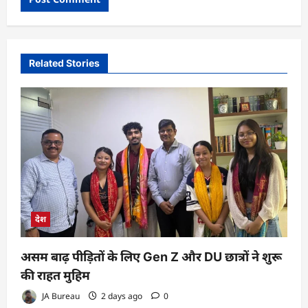
Related Stories
देश
असम बाढ़ पीड़ितों के लिए Gen Z और DU छात्रों ने शुरू
की राहत मुहिम
JA Bureau
2 days ago
0