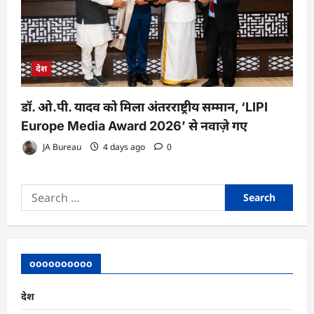
देश
डॉ. ओ.पी. यादव को मिला अंतरराष्ट्रीय सम्मान, ‘LIPI
Europe Media Award 2026’ से नवाज़े गए
JA Bureau
4 days ago
0
Search
for:
oooooooooo
देश