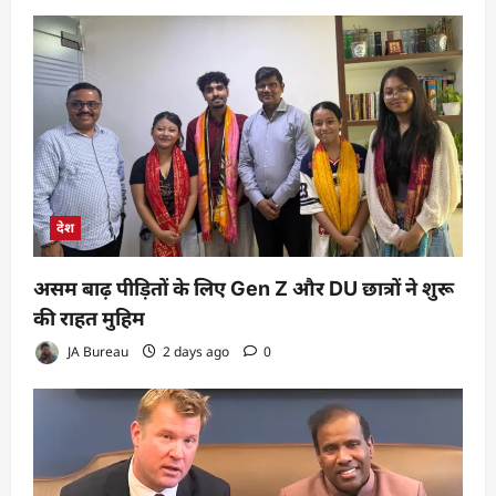
देश
असम बाढ़ पीड़ितों के लिए Gen Z और DU छात्रों ने शुरू
की राहत मुहिम
JA Bureau
2 days ago
0