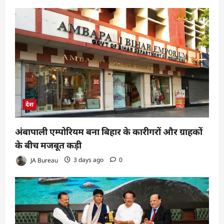
देश
अंबापाली एम्पोरियम बना बिहार के कारीगरों और ग्राहकों
के बीच मजबूत कड़ी
JA Bureau
3 days ago
0