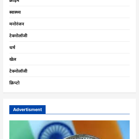
क्राइम
स्वास्थ्य
मनोरंजन
टेक्नोलॉजी
धर्म
खेल
टेक्नोलॉजी
क्रिप्टो
Advertisment