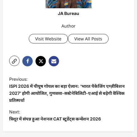
JA Bureau
Author
Visit Website
View All Posts
P
Previous:
o
ISPI 2026 में पीयूष गोयल का बड़ा ऐलान: ‘भारत पैकेजिंग एग्ज़ीबिशन
s
2027’ होगी आयोजित, गुणवत्ता-सस्टेनेबिलिटी-एआई से बढ़ेगी वैश्विक
प्रतिस्पर्धा
t
Next:
n
त्रिशूर में संपन्न हुआ नेशनल CAT स्टूडेंट्स कन्वेंशन 2026
a
v