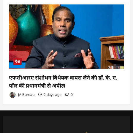
देश
एफसीआरए संशोधन विधेयक वापस लेने की डॉ. के. ए.
पॉल की प्रधानमंत्री से अपील
JA Bureau
2 days ago
0