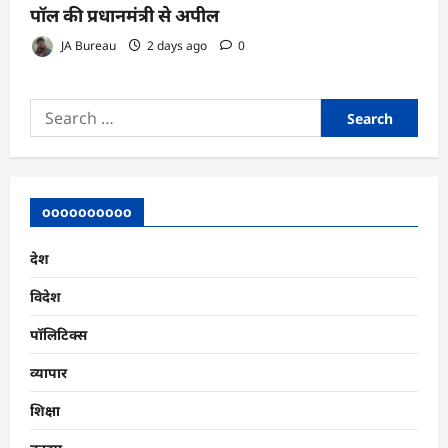
पॉल की प्रधानमंत्री से अपील
JA Bureau
2 days ago
0
Search
for:
oooooooooo
देश
विदेश
पॉलिटिक्स
व्यापार
शिक्षा