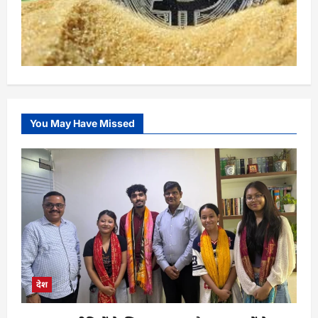
You May Have Missed
देश