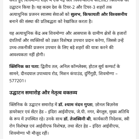
उद्घाटन किया है। यह कदम देश के टियर-2 और टियर-3 शहरों तक
अत्याधुनिक प्रजनन स्वास्थ्य सेवाओं को
सुलभ, किफायती और विश्वसनीय
बनाने की संस्था की प्रतिबद्धता को रेखांकित करता है।
यह अत्याधुनिक केंद्र अब शिवमोग्गा और आसपास के ग्रामीण क्षेत्रों के हजारों
दंपतियों और व्यक्तियों को उन्नत विशेषज्ञ उपचार प्रदान करेगा, जिससे उन्हें
उच्च-तकनीकी प्रजनन उपचार के लिए बड़े शहरों की यात्रा करने की
आवश्यकता नहीं होगी।
क्लिनिक का पता:
द्वितीय तल, अनिल कॉम्प्लेक्स, होटल सूर्य कम्फर्ट के
सामने, दीनदयाल उपाध्याय रोड, मिशन कंपाउंड, दुर्गिगुड़ी, शिवमोग्गा –
577201।
उद्घाटन समारोह और नेतृत्व वक्तव्य
क्लिनिक के उद्घाटन समारोह में
डॉ. श्याम नंदन गुप्ता
, ज़ोनल बिज़नेस
डायरेक्टर एवं सेंटर हेड – इंदिरा आईवीएफ, जे.पी. नगर, बेंगलुरु, मुख्य अतिथि
के रूप में उपस्थित रहे। उनके साथ
डॉ. तेजस्विनी बी
, कार्यकारी निदेशक, स्त्री
रोग विशेषज्ञ एवं आईवीएफ विशेषज्ञ, तथा सेंटर हेड – इंदिरा आईवीएफ,
शिवमोग्गा भी मौजूद रहीं।