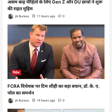
असम बाढ़ पीड़ितों के लिए Gen Z और DU छात्रों ने शुरू
की राहत मुहिम
JA Bureau
11 hours ago
0
विदेश
FCRA विधेयक पर टिम शीही का बड़ा बयान, डॉ. के. ए.
पॉल का समर्थन
JA Bureau
19 hours ago
0