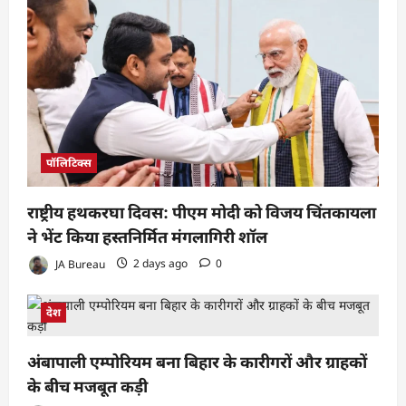
पॉलिटिक्स
राष्ट्रीय हथकरघा दिवस: पीएम मोदी को विजय चिंतकायला
ने भेंट किया हस्तनिर्मित मंगलागिरी शॉल
JA Bureau
2 days ago
0
देश
अंबापाली एम्पोरियम बना बिहार के कारीगरों और ग्राहकों
के बीच मजबूत कड़ी