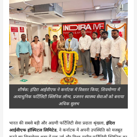
शीर्षक: इंदिरा आईवीएफ ने कर्नाटक में विस्तार किया, शिवमोग्गा में
अत्याधुनिक फर्टिलिटी क्लिनिक लॉन्च, प्रजनन स्वास्थ्य सेवाओं को बनाया
अधिक सुलभ
भारत की सबसे बड़ी और अग्रणी फर्टिलिटी सेवा प्रदाता श्रृंखला,
इंदिरा
आईवीएफ हॉस्पिटल लिमिटेड
, ने कर्नाटक में अपनी उपस्थिति को मजबूत
करते हुए शिवमोग्गा शहर में एक नई और विश्व-स्तरीय फर्टिलिटी क्लिनिक का