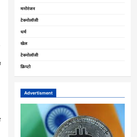
मनोरंजन
टेक्नोलॉजी
धर्म
खेल
टेक्नोलॉजी
न
क्रिप्टो
Advertisment
र