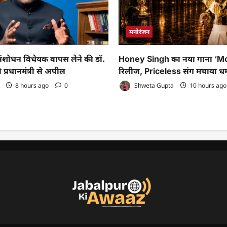
मनोरंजन
ोधन विधेयक वापस लेने की डॉ.
Honey Singh का नया गाना ‘M
 प्रधानमंत्री से अपील
रिलीज, Priceless संग मचाया ध
8 hours ago
0
Shweta Gupta
10 hours ag