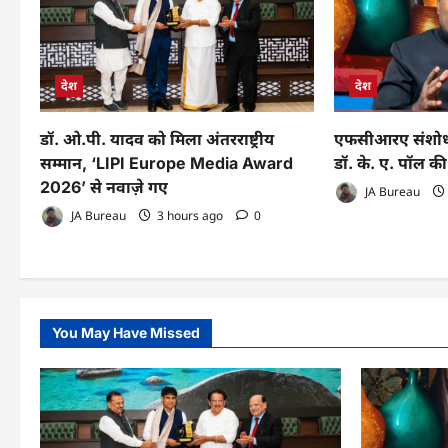
देश
देश
डॉ. ओ.पी. यादव को मिला अंतरराष्ट्रीय
एफसीआरए संशोधन
सम्मान, ‘LIPI Europe Media Award
डॉ. के. ए. पॉल की 
2026’ से नवाज़े गए
JA Bureau
JA Bureau
3 hours ago
0
You May Have Missed