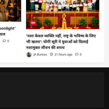
देश
oonlight’
माल
‘नशा केवल व्यक्ति नहीं, राष्ट्र के भविष्य के लिए
o
0
भी खतरा’: योगी सूरी ने युवाओं को दिलाई
नशामुक्त जीवन की शपथ
JA Bureau
21 hours ago
0