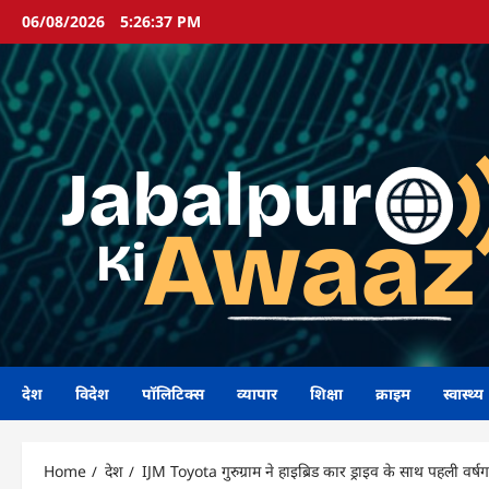
Skip
06/08/2026
5:26:38 PM
to
content
देश
विदेश
पॉलिटिक्स
व्यापार
शिक्षा
क्राइम
स्वास्थ्य
Home
देश
IJM Toyota गुरुग्राम ने हाइब्रिड कार ड्राइव के साथ पहली वर्ष