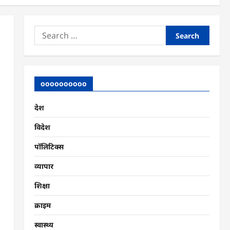
Search
for:
oooooooooo
देश
विदेश
पॉलिटिक्स
व्यापार
शिक्षा
क्राइम
स्वास्थ्य