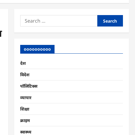
Search
for:
ा
oooooooooo
देश
विदेश
पॉलिटिक्स
व्यापार
शिक्षा
क्राइम
स्वास्थ्य