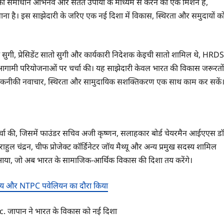
ों का समाधान अभिनव और सतत उपायों के माध्यम से करने का एक मिशन है,
 लाना है। इस साझेदारी के जरिए एक नई दिशा में विकास, स्थिरता और समुदायों क
 सुगी, प्रेसिडेंट सातो सुगी और कार्यकारी निदेशक केइची सातो शामिल थे, HRDS
गामी परियोजनाओं पर चर्चा की। यह साझेदारी केवल भारत की विकास जरूरतों
 जहां तकनीकी नवाचार, स्थिरता और सामुदायिक सशक्तिकरण एक साथ काम कर सकें
्चा की, जिसमें फाउंडर सचिव अजी कृष्णन, सलाहकार बोर्ड चेयरमैन आईएएस डॉ
ाहुल चंद्रन, चीफ प्रोजेक्ट कॉर्डिनेटर जॉय मैथ्यू और अन्य प्रमुख सदस्य शामिल
े आया, जो अब भारत के सामाजिक-आर्थिक विकास की दिशा तय करेंगे।
त्रालय और NTPC पवेलियन का दौरा किया