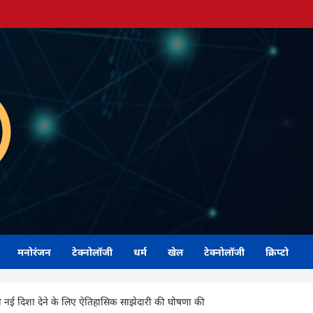
मनोरंजन
टेक्नोलॉजी
धर्म
खेल
टेक्नोलॉजी
क्रिप्टो
 दिशा देने के लिए ऐतिहासिक साझेदारी की घोषणा की