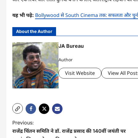
यह भी पढ़े:
Bollywood से South Cinema तक: सफलता और चुन
About the Author
JA Bureau
Author
Visit Website
View All Post
P
Previous:
राजेंद्र चिंतन समिति ने डॉ. राजेंद्र प्रसाद की 140वीं जयंती पर
o