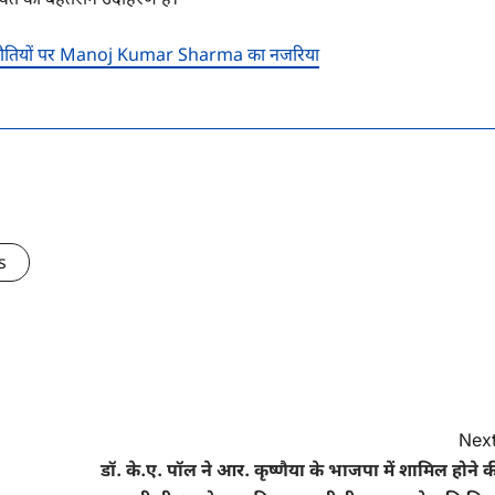
ौतियों पर Manoj Kumar Sharma का नजरिया
s
Next
डॉ. के.ए. पॉल ने आर. कृष्णैया के भाजपा में शामिल होने 