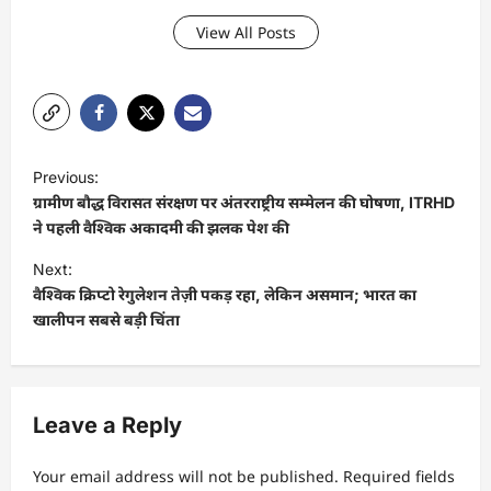
View All Posts
P
Previous:
o
ग्रामीण बौद्ध विरासत संरक्षण पर अंतरराष्ट्रीय सम्मेलन की घोषणा, ITRHD
s
ने पहली वैश्विक अकादमी की झलक पेश की
t
Next:
वैश्विक क्रिप्टो रेगुलेशन तेज़ी पकड़ रहा, लेकिन असमान; भारत का
n
खालीपन सबसे बड़ी चिंता
a
v
i
Leave a Reply
g
a
Your email address will not be published.
Required fields