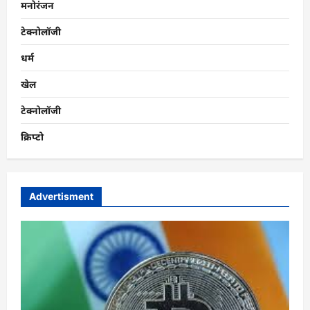
मनोरंजन
टेक्नोलॉजी
धर्म
खेल
टेक्नोलॉजी
क्रिप्टो
Advertisment