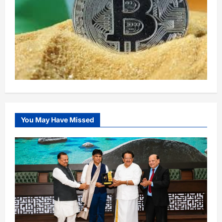
You May Have Missed