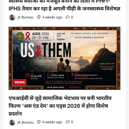
स्वास्थ्य सेवाओं को मजबूत बनाने की दिशा में PHFI-
IPHS तैयार कर रहा है अगली पीढ़ी के जनस्वास्थ्य विशेषज्ञ
JA Bureau
3 weeks ago
0
स्वास्थ्य
एचआईवी से जुड़े सामाजिक भेदभाव पर बनी भारतीय
फिल्म ‘अस एंड देम’ का एड्स 2026 में होगा विशेष
प्रदर्शन
JA Bureau
4 weeks ago
0