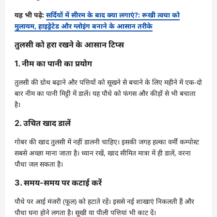
यह भी पढ़े:
सर्दियों में सीरम के बाद क्या लगाएं?: रूखी त्वचा को
मुलायम, हाइड्रेटेड और ग्लोइंग बनाने के आसान तरीके
तुलसी को हरा रखने के आसान टिप्स
1. नीम का पानी का प्रयोग
तुलसी की ग्रोथ बढ़ाने और पत्तियों को सूखने से बचाने के लिए महीने में एक-दो
बार नीम का पानी मिट्टी में डालें। यह पौधे को फंगस और कीड़ों से भी बचाता
है।
2. उचित खाद डालें
गोबर की खाद तुलसी में नहीं डालनी चाहिए। इसकी जगह हल्का वर्मी कम्पोस्ट
सबसे अच्छा माना जाता है। ध्यान रखें, खाद सीमित मात्रा में ही डालें, वरना
पौधा जल सकता है।
3. समय-समय पर कटाई करें
पौधे पर आई मंजरी (फूल) को हटाते रहें। इससे नई शाखाएं निकलती हैं और
पौधा घना होने लगता है। सूखी या पीली पत्तियां भी काट दें।