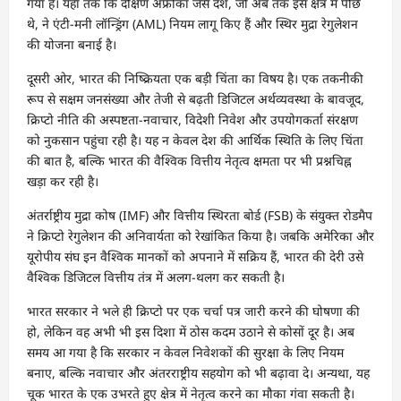
गया है। यहां तक कि दक्षिण अफ्रीका जैसे देश, जो अब तक इस क्षेत्र में पीछे
थे, ने एंटी-मनी लॉन्ड्रिंग (AML) नियम लागू किए हैं और स्थिर मुद्रा रेगुलेशन
की योजना बनाई है।
दूसरी ओर, भारत की निष्क्रियता एक बड़ी चिंता का विषय है। एक तकनीकी
रूप से सक्षम जनसंख्या और तेजी से बढ़ती डिजिटल अर्थव्यवस्था के बावजूद,
क्रिप्टो नीति की अस्पष्टता-नवाचार, विदेशी निवेश और उपयोगकर्ता संरक्षण
को नुकसान पहुंचा रही है। यह न केवल देश की आर्थिक स्थिति के लिए चिंता
की बात है, बल्कि भारत की वैश्विक वित्तीय नेतृत्व क्षमता पर भी प्रश्नचिह्न
खड़ा कर रही है।
अंतर्राष्ट्रीय मुद्रा कोष (IMF) और वित्तीय स्थिरता बोर्ड (FSB) के संयुक्त रोडमैप
ने क्रिप्टो रेगुलेशन की अनिवार्यता को रेखांकित किया है। जबकि अमेरिका और
यूरोपीय संघ इन वैश्विक मानकों को अपनाने में सक्रिय हैं, भारत की देरी उसे
वैश्विक डिजिटल वित्तीय तंत्र में अलग-थलग कर सकती है।
भारत सरकार ने भले ही क्रिप्टो पर एक चर्चा पत्र जारी करने की घोषणा की
हो, लेकिन वह अभी भी इस दिशा में ठोस कदम उठाने से कोसों दूर है। अब
समय आ गया है कि सरकार न केवल निवेशकों की सुरक्षा के लिए नियम
बनाए, बल्कि नवाचार और अंतरराष्ट्रीय सहयोग को भी बढ़ावा दे। अन्यथा, यह
चूक भारत के एक उभरते हुए क्षेत्र में नेतृत्व करने का मौका गंवा सकती है।