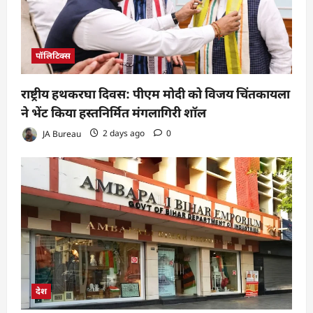
पॉलिटिक्स
राष्ट्रीय हथकरघा दिवस: पीएम मोदी को विजय चिंतकायला
ने भेंट किया हस्तनिर्मित मंगलागिरी शॉल
JA Bureau
2 days ago
0
देश