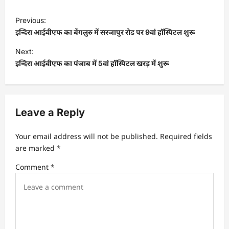
P
Previous:
o
इन्दिरा आईवीएफ का बेंगलुरु में सरजापुर रोड पर 9वां हॉस्पिटल शुरू
s
Next:
t
इन्दिरा आईवीएफ का पंजाब में 5वां हॉस्पिटल खरड़ में शुरू
n
a
v
Leave a Reply
i
Your email address will not be published.
Required fields
g
are marked
*
a
Comment
*
t
i
o
n