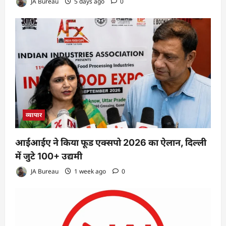
JA Bureau
5 days ago
0
व्यापार
आईआईए ने किया फूड एक्सपो 2026 का ऐलान, दिल्ली
में जुटे 100+ उद्यमी
JA Bureau
1 week ago
0