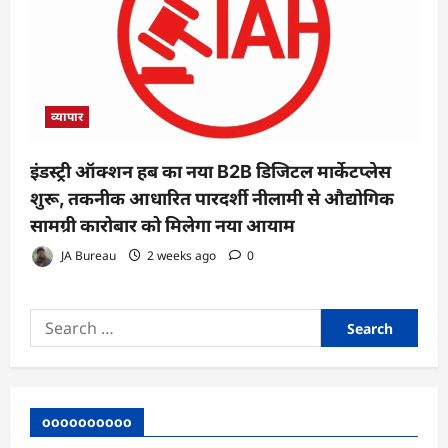
व्यापार
इंडस्ट्री ऑक्शन हब का नया B2B डिजिटल मार्केटप्लेस
शुरू, तकनीक आधारित पारदर्शी नीलामी से औद्योगिक
सामग्री कारोबार को मिलेगा नया आयाम
JA Bureau
2 weeks ago
0
Search
for:
oooooooooo