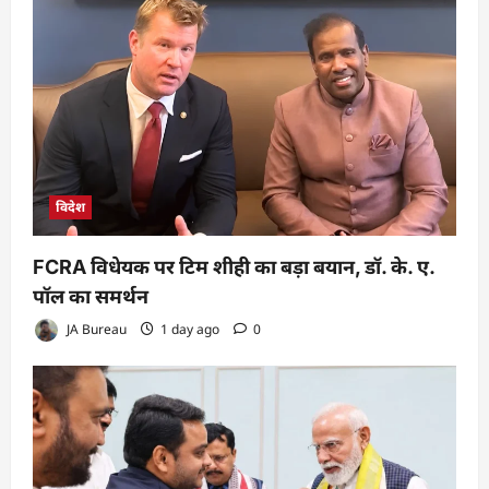
विदेश
FCRA विधेयक पर टिम शीही का बड़ा बयान, डॉ. के. ए.
पॉल का समर्थन
JA Bureau
1 day ago
0