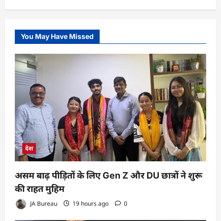
You May Have Missed
देश
असम बाढ़ पीड़ितों के लिए Gen Z और DU छात्रों ने शुरू
की राहत मुहिम
JA Bureau
19 hours ago
0