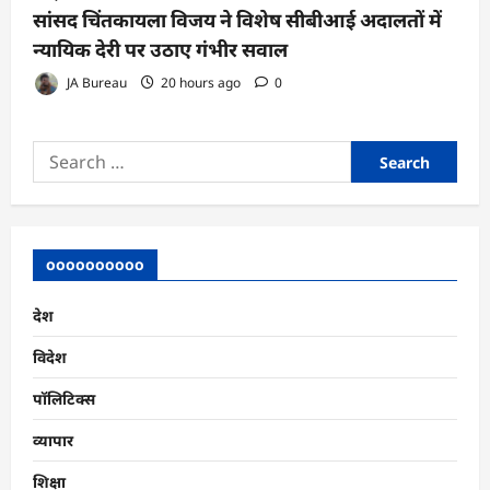
सांसद चिंतकायला विजय ने विशेष सीबीआई अदालतों में
न्यायिक देरी पर उठाए गंभीर सवाल
JA Bureau
20 hours ago
0
Search
for:
oooooooooo
देश
विदेश
पॉलिटिक्स
व्यापार
शिक्षा