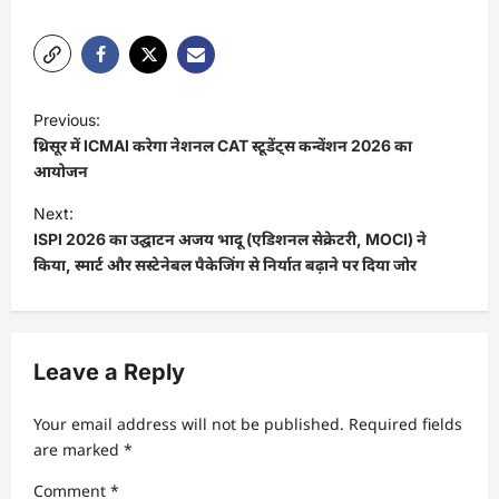
P
Previous:
o
थ्रिसूर में ICMAI करेगा नेशनल CAT स्टूडेंट्स कन्वेंशन 2026 का
s
आयोजन
t
Next:
ISPI 2026 का उद्घाटन अजय भादू (एडिशनल सेक्रेटरी, MOCI) ने
n
किया, स्मार्ट और सस्टेनेबल पैकेजिंग से निर्यात बढ़ाने पर दिया जोर
a
v
i
Leave a Reply
g
a
Your email address will not be published.
Required fields
t
are marked
*
i
Comment
*