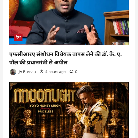
देश
एफसीआरए संशोधन विधेयक वापस लेने की डॉ. के. ए.
पॉल की प्रधानमंत्री से अपील
JA Bureau
4 hours ago
0