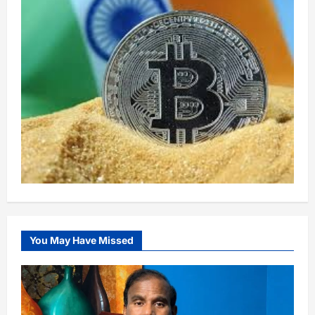
You May Have Missed