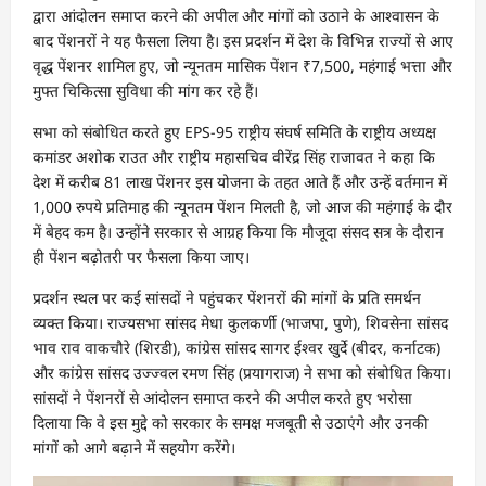
द्वारा आंदोलन समाप्त करने की अपील और मांगों को उठाने के आश्वासन के
बाद पेंशनरों ने यह फैसला लिया है। इस प्रदर्शन में देश के विभिन्न राज्यों से आए
वृद्ध पेंशनर शामिल हुए, जो न्यूनतम मासिक पेंशन ₹7,500, महंगाई भत्ता और
मुफ्त चिकित्सा सुविधा की मांग कर रहे हैं।
सभा को संबोधित करते हुए EPS-95 राष्ट्रीय संघर्ष समिति के राष्ट्रीय अध्यक्ष
कमांडर अशोक राउत और राष्ट्रीय महासचिव वीरेंद्र सिंह राजावत ने कहा कि
देश में करीब 81 लाख पेंशनर इस योजना के तहत आते हैं और उन्हें वर्तमान में
1,000 रुपये प्रतिमाह की न्यूनतम पेंशन मिलती है, जो आज की महंगाई के दौर
में बेहद कम है। उन्होंने सरकार से आग्रह किया कि मौजूदा संसद सत्र के दौरान
ही पेंशन बढ़ोतरी पर फैसला किया जाए।
प्रदर्शन स्थल पर कई सांसदों ने पहुंचकर पेंशनरों की मांगों के प्रति समर्थन
व्यक्त किया। राज्यसभा सांसद मेधा कुलकर्णी (भाजपा, पुणे), शिवसेना सांसद
भाव राव वाकचौरे (शिरडी), कांग्रेस सांसद सागर ईश्वर खुर्दे (बीदर, कर्नाटक)
और कांग्रेस सांसद उज्ज्वल रमण सिंह (प्रयागराज) ने सभा को संबोधित किया।
सांसदों ने पेंशनरों से आंदोलन समाप्त करने की अपील करते हुए भरोसा
दिलाया कि वे इस मुद्दे को सरकार के समक्ष मजबूती से उठाएंगे और उनकी
मांगों को आगे बढ़ाने में सहयोग करेंगे।