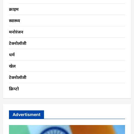
क्राइम
स्वास्थ्य
मनोरंजन
टेक्नोलॉजी
धर्म
खेल
टेक्नोलॉजी
क्रिप्टो
Advertisment