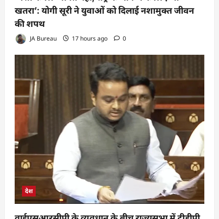
खतरा’: योगी सूरी ने युवाओं को दिलाई नशामुक्त जीवन
की शपथ
JA Bureau
17 hours ago
0
देश
वाईएसआरसीपी के व्यवधान के बीच राज्यसभा में टीडीपी