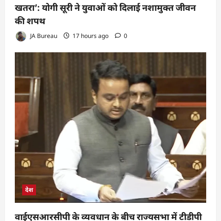
खतरा’: योगी सूरी ने युवाओं को दिलाई नशामुक्त जीवन
की शपथ
JA Bureau
17 hours ago
0
देश
वाईएसआरसीपी के व्यवधान के बीच राज्यसभा में टीडीपी