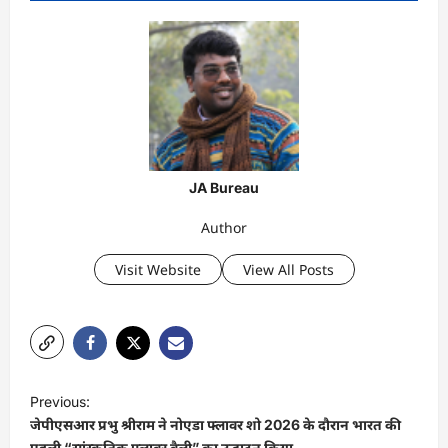
JA Bureau
Author
Visit Website
View All Posts
P
Previous:
o
जेपीएसआर प्रभु श्रीराम ने नोएडा फ्लावर शो 2026 के दौरान भारत की
पहली “सांस्कृतिक फ्लावर वैली” का उद्घाटन किया