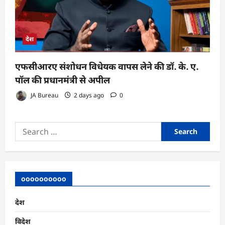
देश
एफसीआरए संशोधन विधेयक वापस लेने की डॉ. के. ए.
पॉल की प्रधानमंत्री से अपील
JA Bureau
2 days ago
0
Search
for:
oooooooooo
देश
विदेश