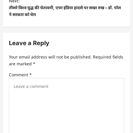
Next:
तीसरे विश्व युद्ध की चेतावनी, एयर इंडिया हादसे पर सख्त रुख – डॉ. पॉल
n
ने सरकार को घेरा
a
v
i
Leave a Reply
g
a
Your email address will not be published.
Required fields
t
are marked
*
i
Comment
*
o
n