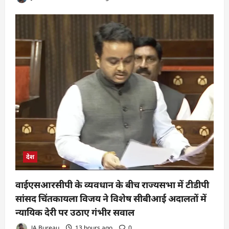
देश
वाईएसआरसीपी के व्यवधान के बीच राज्यसभा में टीडीपी
सांसद चिंतकायला विजय ने विशेष सीबीआई अदालतों में
न्यायिक देरी पर उठाए गंभीर सवाल
JA Bureau
13 hours ago
0