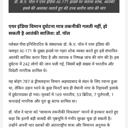
डॉ. के.ए. पॉल ने एयर इंडिया AI-171 हादसे पर जताया शोक, आतंकी
हमले की आशंका जताते हुए की उच्च स्तरीय जांच की मांग
एयर इंडिया विमान दुर्घटना मात्र तकनीकी गलती नहीं, हो
सकती है आतंकी साजिश: डॉ. पॉल
ग्लोबल पीस इनिशिएटिव के संस्थापक डॉ. के.ए. पॉल ने एयर इंडिया की
फ्लाइट AI-171 के दुखद हादसे पर गहरा शोक व्यक्त करते हुए इसे संभावित
आतंकी साजिश करार दिया है और व्यापक व निष्पक्ष जांच की मांग की है। इस
दुर्घटना में 242 लोगों की जान चली गई, जिसमें बड़ी संख्या में भारतीय और
विदेशी नागरिक शामिल थे।
यह बोइंग 787-8 ड्रीमलाइनर विमान अहमदाबाद से लंदन के लिए रवाना हुआ
था, लेकिन उड़ान भरने के कुछ मिनटों बाद ही मेघानी नगर के रिहायशी इलाके
में दुर्घटनाग्रस्त हो गया। मृतकों में 169 भारतीय, 53 ब्रिटिश, 7 पुर्तगाली, 1
कनाडाई नागरिक और पूरा क्रू स्टाफ शामिल था।
डॉ. पॉल ने घटना को “सामान्य तकनीकी विफलता” मानने से इनकार करते हुए
कहा कि इतनी बड़ी त्रासदी की पृष्ठभूमि में गंभीर सुरक्षा चूक हो सकती है।
उन्होंने अपनी चार दशकों की अंतरराष्ट्रीय यात्रा और विमानन अनुभव के