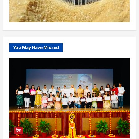
You May Have Missed
देश