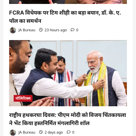
FCRA विधेयक पर टिम शीही का बड़ा बयान, डॉ. के. ए.
पॉल का समर्थन
JA Bureau
23 hours ago
0
पॉलिटिक्स
राष्ट्रीय हथकरघा दिवस: पीएम मोदी को विजय चिंतकायला
ने भेंट किया हस्तनिर्मित मंगलागिरी शॉल
JA Bureau
2 days ago
0