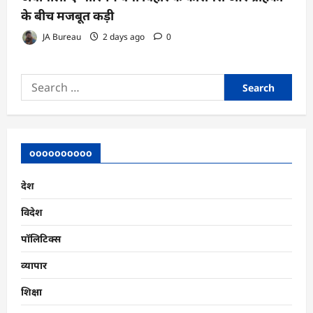
के बीच मजबूत कड़ी
JA Bureau
2 days ago
0
Search
for:
oooooooooo
देश
विदेश
पॉलिटिक्स
व्यापार
शिक्षा