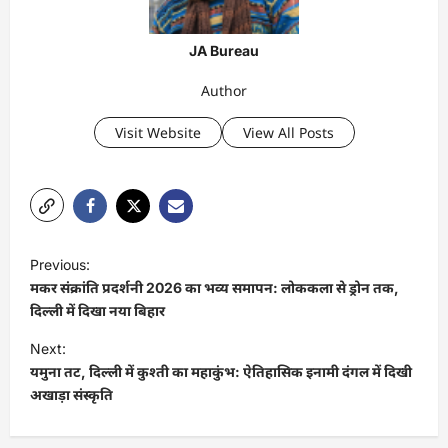
JA Bureau
Author
Visit Website
View All Posts
P
Previous:
o
मकर संक्रांति प्रदर्शनी 2026 का भव्य समापन: लोककला से ड्रोन तक,
s
दिल्ली में दिखा नया बिहार
t
Next:
यमुना तट, दिल्ली में कुश्ती का महाकुंभ: ऐतिहासिक इनामी दंगल में दिखी
n
अखाड़ा संस्कृति
a
v