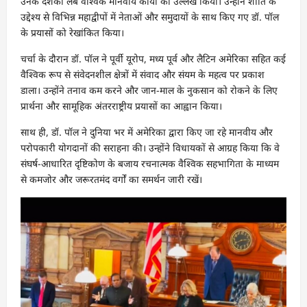
उनके दशकों लंबे वैश्विक मानवीय कार्यों का उल्लेख किया। उन्होंने शांति के
उद्देश्य से विभिन्न महाद्वीपों में नेताओं और समुदायों के साथ किए गए डॉ. पॉल
के प्रयासों को रेखांकित किया।
चर्चा के दौरान डॉ. पॉल ने पूर्वी यूरोप, मध्य पूर्व और लैटिन अमेरिका सहित कई
वैश्विक रूप से संवेदनशील क्षेत्रों में संवाद और संयम के महत्व पर प्रकाश
डाला। उन्होंने तनाव कम करने और जान-माल के नुकसान को रोकने के लिए
प्रार्थना और सामूहिक अंतरराष्ट्रीय प्रयासों का आह्वान किया।
साथ ही, डॉ. पॉल ने दुनिया भर में अमेरिका द्वारा किए जा रहे मानवीय और
परोपकारी योगदानों की सराहना की। उन्होंने विधायकों से आग्रह किया कि वे
संघर्ष-आधारित दृष्टिकोण के बजाय रचनात्मक वैश्विक सहभागिता के माध्यम
से कमजोर और जरूरतमंद वर्गों का समर्थन जारी रखें।