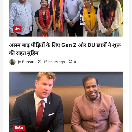
देश
असम बाढ़ पीड़ितों के लिए Gen Z और DU छात्रों ने शुरू
की राहत मुहिम
JA Bureau
16 hours ago
0
विदेश