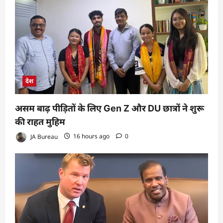
देश
असम बाढ़ पीड़ितों के लिए Gen Z और DU छात्रों ने शुरू
की राहत मुहिम
JA Bureau
16 hours ago
0