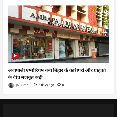
देश
अंबापाली एम्पोरियम बना बिहार के कारीगरों और ग्राहकों
के बीच मजबूत कड़ी
JA Bureau
2 days ago
0