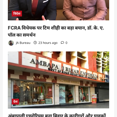
विदेश
FCRA विधेयक पर टिम शीही का बड़ा बयान, डॉ. के. ए.
पॉल का समर्थन
JA Bureau
23 hours ago
0
देश
अंबापाली एम्पोरियम बना बिहार के कारीगरों और ग्राहकों