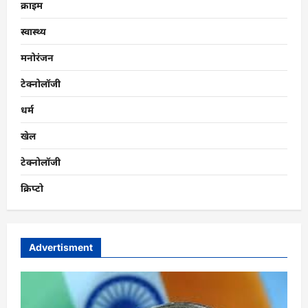
क्राइम
स्वास्थ्य
मनोरंजन
टेक्नोलॉजी
धर्म
खेल
टेक्नोलॉजी
क्रिप्टो
Advertisment