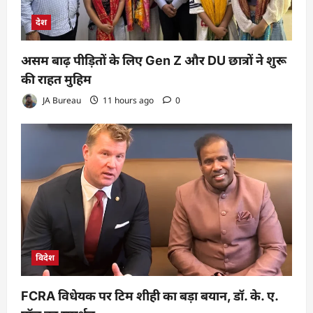
देश
असम बाढ़ पीड़ितों के लिए Gen Z और DU छात्रों ने शुरू
की राहत मुहिम
JA Bureau
11 hours ago
0
विदेश
FCRA विधेयक पर टिम शीही का बड़ा बयान, डॉ. के. ए.