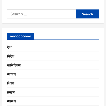
Search
for:
oooooooooo
देश
विदेश
पॉलिटिक्स
व्यापार
शिक्षा
क्राइम
स्वास्थ्य