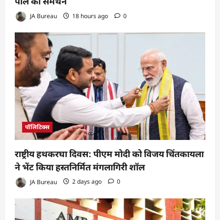
पॉल का समर्थन
JA Bureau
18 hours ago
0
पॉलिटिक्स
राष्ट्रीय हथकरघा दिवस: पीएम मोदी को विजय चिंतकायला
ने भेंट किया हस्तनिर्मित मंगलागिरी शॉल
JA Bureau
2 days ago
0