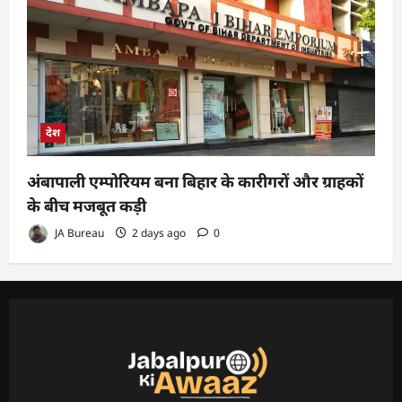
देश
अंबापाली एम्पोरियम बना बिहार के कारीगरों और ग्राहकों
के बीच मजबूत कड़ी
JA Bureau
2 days ago
0