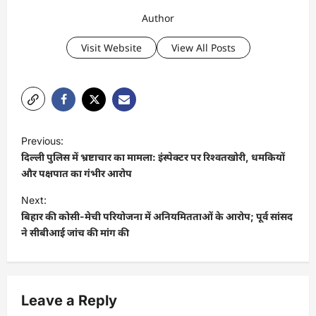
Author
Visit Website
View All Posts
P
Previous:
o
दिल्ली पुलिस में भ्रष्टाचार का मामला: इंस्पेक्टर पर रिश्वतखोरी, धमकियों
s
और पक्षपात का गंभीर आरोप
t
Next:
बिहार की कोसी-मेची परियोजना में अनियमितताओं के आरोप; पूर्व सांसद
n
ने सीबीआई जांच की मांग की
a
v
i
Leave a Reply
g