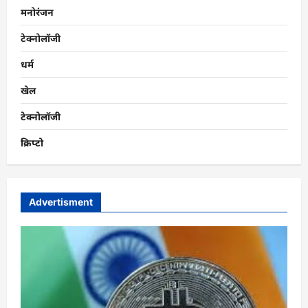
मनोरंजन
टेक्नोलॉजी
धर्म
खेल
टेक्नोलॉजी
क्रिप्टो
Advertisment