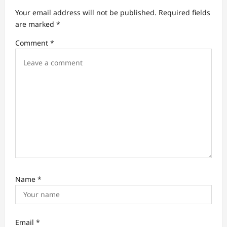
a
Your email address will not be published.
Required fields
t
are marked
*
i
Comment
*
o
n
Name
*
Email
*