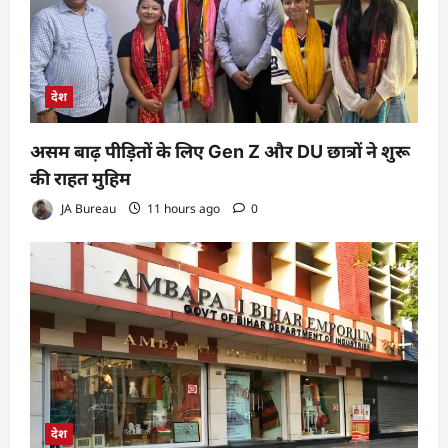
देश
असम बाढ़ पीड़ितों के लिए Gen Z और DU छात्रों ने शुरू
की राहत मुहिम
JA Bureau
11 hours ago
0
देश