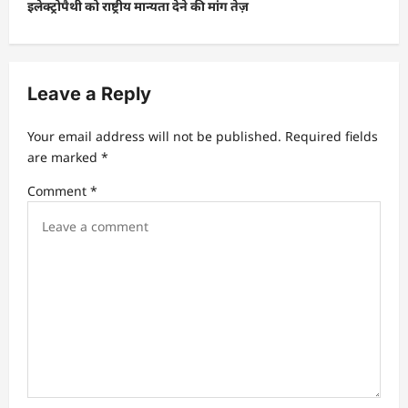
t
इलेक्ट्रोपैथी को राष्ट्रीय मान्यता देने की मांग तेज़
n
a
v
Leave a Reply
i
Your email address will not be published.
Required fields
g
are marked
*
a
Comment
*
t
i
o
n