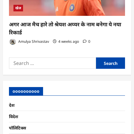
खेल
अगर आज मैच हारे तो श्रेयश अय्यर के नाम बनेगा ये नया
रिकार्ड
Amulya Shrivastav
4 weeks ago
0
Search
for:
oooooooooo
देश
विदेश
पॉलिटिक्स