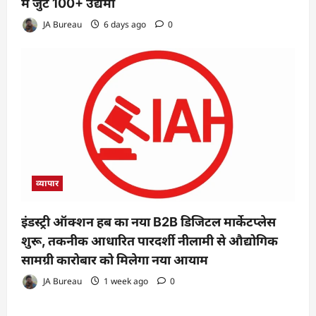
में जुटे 100+ उद्यमी
JA Bureau
6 days ago
0
व्यापार
इंडस्ट्री ऑक्शन हब का नया B2B डिजिटल मार्केटप्लेस
शुरू, तकनीक आधारित पारदर्शी नीलामी से औद्योगिक
सामग्री कारोबार को मिलेगा नया आयाम
JA Bureau
1 week ago
0