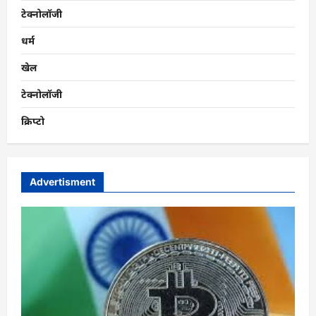
टेक्नोलॉजी
धर्म
खेल
टेक्नोलॉजी
क्रिप्टो
Advertisment