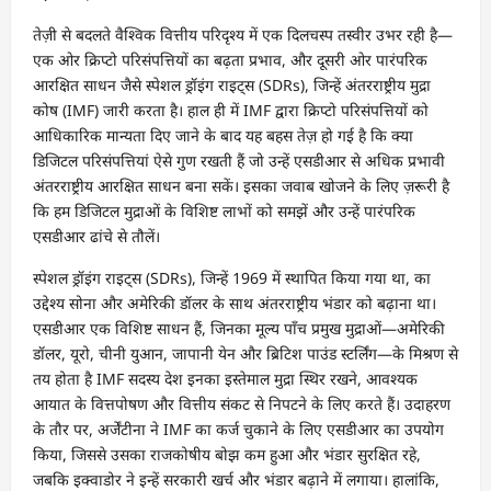
तेज़ी से बदलते वैश्विक वित्तीय परिदृश्य में एक दिलचस्प तस्वीर उभर रही है—
एक ओर क्रिप्टो परिसंपत्तियों का बढ़ता प्रभाव, और दूसरी ओर पारंपरिक
आरक्षित साधन जैसे स्पेशल ड्रॉइंग राइट्स (SDRs), जिन्हें अंतरराष्ट्रीय मुद्रा
कोष (IMF) जारी करता है। हाल ही में IMF द्वारा क्रिप्टो परिसंपत्तियों को
आधिकारिक मान्यता दिए जाने के बाद यह बहस तेज़ हो गई है कि क्या
डिजिटल परिसंपत्तियां ऐसे गुण रखती हैं जो उन्हें एसडीआर से अधिक प्रभावी
अंतरराष्ट्रीय आरक्षित साधन बना सकें। इसका जवाब खोजने के लिए ज़रूरी है
कि हम डिजिटल मुद्राओं के विशिष्ट लाभों को समझें और उन्हें पारंपरिक
एसडीआर ढांचे से तौलें।
स्पेशल ड्रॉइंग राइट्स (SDRs), जिन्हें 1969 में स्थापित किया गया था, का
उद्देश्य सोना और अमेरिकी डॉलर के साथ अंतरराष्ट्रीय भंडार को बढ़ाना था।
एसडीआर एक विशिष्ट साधन हैं, जिनका मूल्य पाँच प्रमुख मुद्राओं—अमेरिकी
डॉलर, यूरो, चीनी युआन, जापानी येन और ब्रिटिश पाउंड स्टर्लिंग—के मिश्रण से
तय होता है IMF सदस्य देश इनका इस्तेमाल मुद्रा स्थिर रखने, आवश्यक
आयात के वित्तपोषण और वित्तीय संकट से निपटने के लिए करते हैं। उदाहरण
के तौर पर, अर्जेंटीना ने IMF का कर्ज चुकाने के लिए एसडीआर का उपयोग
किया, जिससे उसका राजकोषीय बोझ कम हुआ और भंडार सुरक्षित रहे,
जबकि इक्वाडोर ने इन्हें सरकारी खर्च और भंडार बढ़ाने में लगाया। हालांकि,