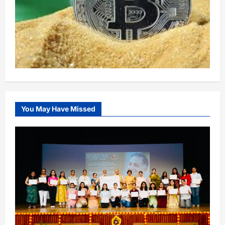
You May Have Missed