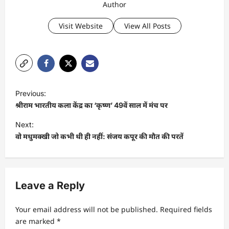
Author
Visit Website
View All Posts
P
Previous:
o
श्रीराम भारतीय कला केंद्र का ‘कृष्ण’ 49वें साल में मंच पर
s
Next:
t
वो मधुमक्खी जो कभी थी ही नहीं: संजय कपूर की मौत की परतें
n
a
v
Leave a Reply
i
Your email address will not be published.
Required fields
g
are marked
*