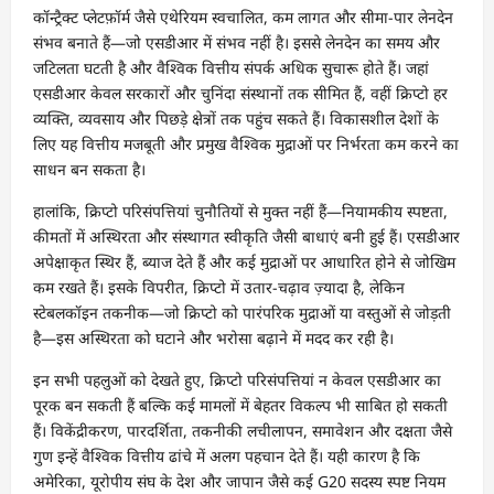
कॉन्ट्रैक्ट प्लेटफ़ॉर्म जैसे एथेरियम स्वचालित, कम लागत और सीमा-पार लेनदेन
संभव बनाते हैं—जो एसडीआर में संभव नहीं है। इससे लेनदेन का समय और
जटिलता घटती है और वैश्विक वित्तीय संपर्क अधिक सुचारू होते हैं। जहां
एसडीआर केवल सरकारों और चुनिंदा संस्थानों तक सीमित हैं, वहीं क्रिप्टो हर
व्यक्ति, व्यवसाय और पिछड़े क्षेत्रों तक पहुंच सकते हैं। विकासशील देशों के
लिए यह वित्तीय मजबूती और प्रमुख वैश्विक मुद्राओं पर निर्भरता कम करने का
साधन बन सकता है।
हालांकि, क्रिप्टो परिसंपत्तियां चुनौतियों से मुक्त नहीं हैं—नियामकीय स्पष्टता,
कीमतों में अस्थिरता और संस्थागत स्वीकृति जैसी बाधाएं बनी हुई हैं। एसडीआर
अपेक्षाकृत स्थिर हैं, ब्याज देते हैं और कई मुद्राओं पर आधारित होने से जोखिम
कम रखते हैं। इसके विपरीत, क्रिप्टो में उतार-चढ़ाव ज़्यादा है, लेकिन
स्टेबलकॉइन तकनीक—जो क्रिप्टो को पारंपरिक मुद्राओं या वस्तुओं से जोड़ती
है—इस अस्थिरता को घटाने और भरोसा बढ़ाने में मदद कर रही है।
इन सभी पहलुओं को देखते हुए, क्रिप्टो परिसंपत्तियां न केवल एसडीआर का
पूरक बन सकती हैं बल्कि कई मामलों में बेहतर विकल्प भी साबित हो सकती
हैं। विकेंद्रीकरण, पारदर्शिता, तकनीकी लचीलापन, समावेशन और दक्षता जैसे
गुण इन्हें वैश्विक वित्तीय ढांचे में अलग पहचान देते हैं। यही कारण है कि
अमेरिका, यूरोपीय संघ के देश और जापान जैसे कई G20 सदस्य स्पष्ट नियम