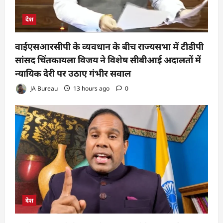
देश
वाईएसआरसीपी के व्यवधान के बीच राज्यसभा में टीडीपी
सांसद चिंतकायला विजय ने विशेष सीबीआई अदालतों में
न्यायिक देरी पर उठाए गंभीर सवाल
JA Bureau
13 hours ago
0
देश