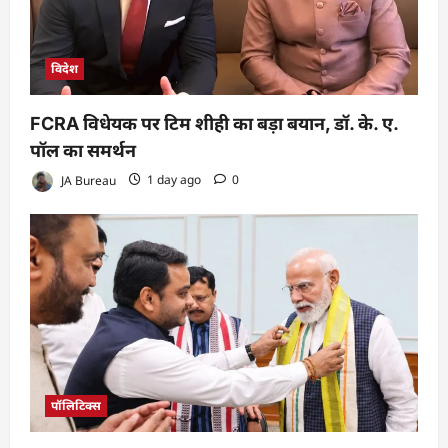
विदेश
FCRA विधेयक पर टिम शीही का बड़ा बयान, डॉ. के. ए.
पॉल का समर्थन
JA Bureau
1 day ago
0
पॉलिटिक्स