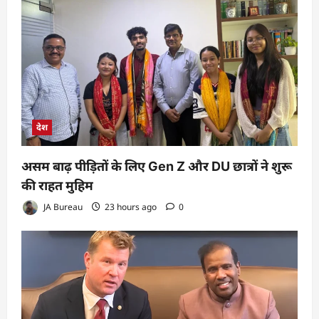
देश
असम बाढ़ पीड़ितों के लिए Gen Z और DU छात्रों ने शुरू
की राहत मुहिम
JA Bureau
23 hours ago
0