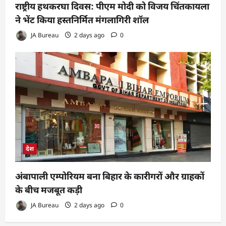
राष्ट्रीय हथकरघा दिवस: पीएम मोदी को विजय चिंतकायला
ने भेंट किया हस्तनिर्मित मंगलागिरी शॉल
JA Bureau
2 days ago
0
देश
अंबापाली एम्पोरियम बना बिहार के कारीगरों और ग्राहकों
के बीच मजबूत कड़ी
JA Bureau
2 days ago
0