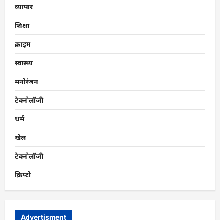
व्यापार
शिक्षा
क्राइम
स्वास्थ्य
मनोरंजन
टेक्नोलॉजी
धर्म
खेल
टेक्नोलॉजी
क्रिप्टो
Advertisment