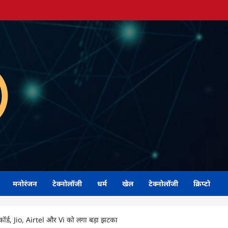
मनोरंजन
टेक्नोलॉजी
धर्म
खेल
टेक्नोलॉजी
क्रिप्टो
कॉर्ड, Jio, Airtel और Vi को लगा बड़ा झटका