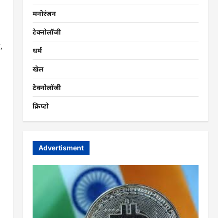
मनोरंजन
टेक्नोलॉजी
,
धर्म
खेल
टेक्नोलॉजी
क्रिप्टो
Advertisment