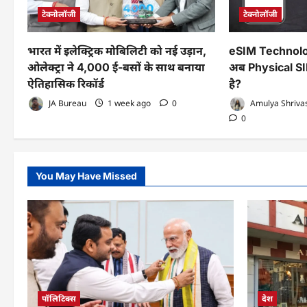
टेक्नोलॉजी
टेक्नोलॉजी
भारत में इलेक्ट्रिक मोबिलिटी को नई उड़ान,
eSIM Technolog
ओलेक्ट्रा ने 4,000 ई-बसों के साथ बनाया
अब Physical SIM
ऐतिहासिक रिकॉर्ड
है?
JA Bureau
1 week ago
0
Amulya Shriva
0
You May Have Missed
पॉलिटिक्स
देश