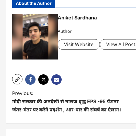
About the Author
Aniket Sardhana
Author
Visit Website
View All Post
P
Previous:
मोदी सरकार की अनदेखी से नाराज वृद्ध EPS -95 पेंशनर
o
जंतर-मंतर पर करेंगे प्रदर्शन , आर-पार की संघर्ष का ऐलान।
s
t