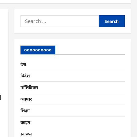
Search
for:
oooooooooo
देश
विदेश
पॉलिटिक्स
े
व्यापार
शिक्षा
क्राइम
स्वास्थ्य